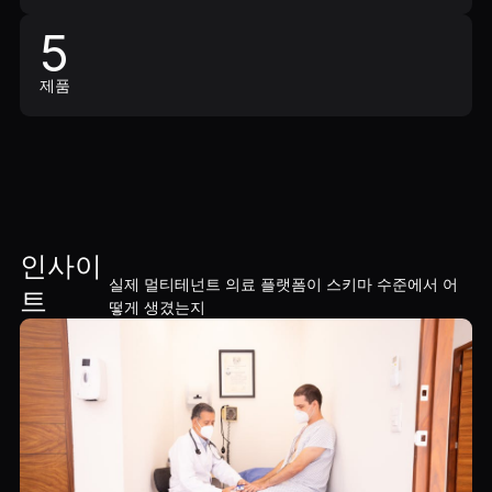
5
제품
인사이
실제 멀티테넌트 의료 플랫폼이 스키마 수준에서 어
트
떻게 생겼는지