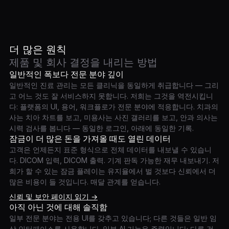
더 많은 원칙
제품 및 회사 결정을 내리는 방법
일반적인 폭보다 전문 분야 깊이
일반적인 진료 관리는 모든 클리닉을 동일하게 취급합니다 — 그리
고 어느 것도 잘 서비스하지 못합니다. 저희는 그것을 역전시킵니
다: 플랫폼의 UI, 용어, 워크플로가 전문 분야에 적응합니다. 치과의
사는 치아 차트를 보고, 미용사는 사진 갤러리를 보고, 안과 의사는
시력 검사를 봅니다 — 동일한 로그인, 아래에 동일한 기록.
잠금이 더 많은 돈을 가져올 때도 열린 데이터
고객은 언제든지 표준 형식으로 전체 데이터를 내보낼 수 있습니
다. DICOM 입력, DICOM 출력. 기계 판독 가능한 재무 내보내기. 저
희가 할 수 있는 잠금 플레이는 유지율에서 벌 것보다 신뢰에서 더
많은 비용이 들 것입니다. 매달 관계를 얻습니다.
신뢰 및 보안 페이지 읽기 →
아직 아닌 것에 대해 솔직함
일부 전문 분야는 전용 UI를 갖추고 있습니다; 다른 것들은 일반 임
상 인터페이스를 사용합니다. 일부 AI 기능은 주력입니다; 다른 것