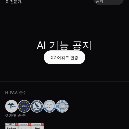
공지
료 전문가.
AI 기능 공지
G2 어워드 인증
HIPAA 준수
GDPR 준수