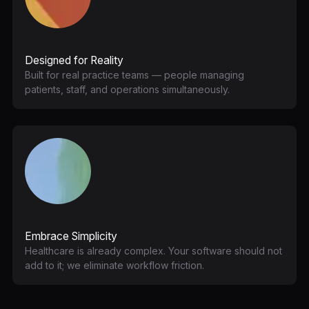
Designed for Reality
Built for real practice teams — people managing
patients, staff, and operations simultaneously.
Embrace Simplicity
Healthcare is already complex. Your software should not
add to it; we eliminate workflow friction.