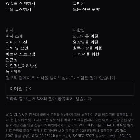
WIO로 전환하기
일반의
데모 요청하기
모든 전문 분야
회사
역할별
회사 소개
임상의를 위한
데이터 이전
원장님을 위한
신뢰 및 보안
원무과장을 위한
파트너 프로그램
IT 리더를 위한
접근성
개인정보처리방침
뉴스레터
월 2회 업데이트 소식을 받아보십시오. 스팸은 절대 없습니다.
귀하의 정보는 제3자와 절대 공유되지 않습니다.
WIO CLINIC은 전 세계 클리닉 운영을 혁신하기 위해 노력하는 종합 의료 관리 플랫폼입니
다. 본 웹사이트 및 그 서비스는 정보 제공 목적으로 제공됩니다. 모든 의료 및 건강 관련 정보
는 자격을 갖춘 의료 전문가와 확인하시기 바랍니다. WIO CLINIC은 HIPAA, GDPR 및 현지
의료 규정을 포함한 국제 의료 데이터 보호 기준을 준수합니다. 당사 플랫폼은 ISO/IEC
9001(품질 경영), ISO/IEC 27001(정보 보안), ISO/IEC 27017(클라우드 보안), ISO/IEC