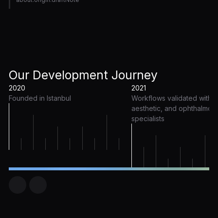
Our Development Journey
2020
2021
Founded in Istanbul
Workflows validated with d
aesthetic, and ophthalmol
specialists