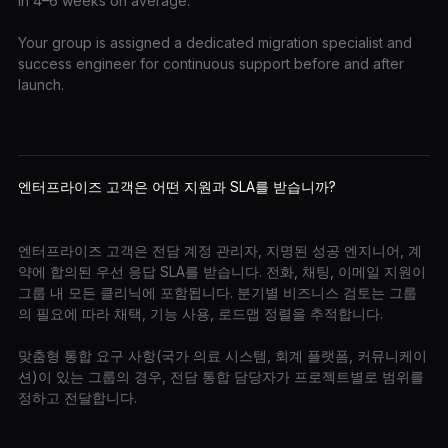
in 4–6 weeks on average.
Your group is assigned a dedicated migration specialist and
success engineer for continuous support before and after
launch.
엔터프라이즈 고객은 어떤 지원과 SLA를 받습니까?
엔터프라이즈 고객은 전담 계정 관리자, 지명된 성공 엔지니어, 계
약에 합의된 우선 응답 SLA를 받습니다. 전화, 채팅, 이메일 지원이
그룹 내 모든 클리닉에 포함됩니다. 분기별 비즈니스 검토는 그룹
의 필요에 따라 채택, 기능 사용, 로드맵 정렬을 추적합니다.
맞춤형 통합 요구 사항(국가 의료 시스템, 회계 플랫폼, 커뮤니케이
션)이 있는 그룹의 경우, 전담 통합 담당자가 프로젝트별로 범위를
정하고 전달합니다.