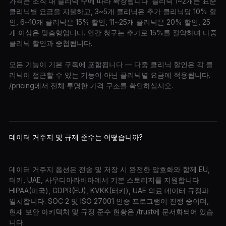
가격은 조직 내 클리닉 수에 따라 확장됩니다. 클리닉 1~2개는 표준
클리닉별 요금을 지불하고, 3~5개 클리닉은 추가 클리닉당 10% 할
인, 6~10개 클리닉은 15% 할인, 11~25개 클리닉은 20% 할인, 25
개 이상은 맞춤형입니다. 연간 청구는 추가로 15%를 절약하며 다중
클리닉 할인과 중첩됩니다.
모든 기능이 기본 구독에 포함됩니다 — 다중 클리닉 할인은 각 클
리닉이 접근할 수 있는 기능이 아닌 클리닉별 요금에 적용됩니다.
/pricing에서 전체 투명한 가격 구조를 확인하십시오.
데이터 거주지 및 규제 준수는 어떻습니까?
데이터 거주지 옵션은 전송 및 저장 시 완전한 암호화와 함께 EU,
터키, UAE, 사우디아라비아에서 기본 스토리지를 지원합니다.
HIPAA(미국), GDPR(EU), KVKK(터키), UAE 의료 데이터 규정과
일치합니다. SOC 2 및 ISO 27001 인증 프로그램이 진행 중이며,
현재 보안 아키텍처 및 규정 준수 현황은 /trust에 문서화되어 있습
니다.