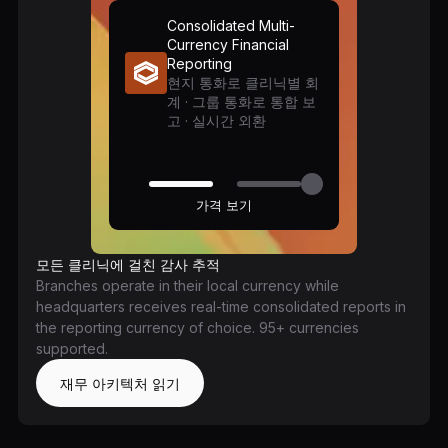
Consolidated Multi-
Currency Financial
Reporting
현지 통화로 클리닉별 회
계 · 그룹 통화로 통합 보
고 · 실시간 외환
가격 보기
모든 클리닉에 걸친 감사 추적
Branches operate in their local currency while
headquarters receives real-time consolidated reports in
the reporting currency of choice. 95+ currencies
supported.
재무 아키텍처 읽기