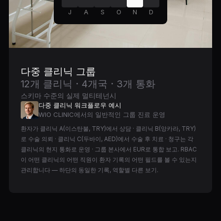
J
A
S
O
N
D
다중 클리닉 그룹
12개 클리닉 · 4개국 · 3개 통화
스키마 수준의 실제 멀티테넌시
다중 클리닉 워크플로우 예시
WIO CLINIC에서의 일반적인 그룹 진료 운영
환자가 클리닉 A(이스탄불, TRY)에서 상담 · 클리닉 B(앙카라, TRY)
로 수술 의뢰 · 클리닉 C(두바이, AED)에서 수술 후 치료 · 청구는 각
클리닉의 현지 통화로 운영 · 그룹 본사에서 EUR로 통합 보고. RBAC
이 어떤 클리닉의 어떤 직원이 환자 기록의 어떤 필드를 볼 수 있는지
관리합니다 — 하단의 동일한 기록, 역할별 다른 보기.