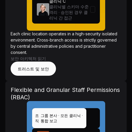
클리닉 C
클리닉별 스키마 수준
격리 · 승인된 경우 클
리닉 간 접근
Each clinic location operates in a high-security isolated
environment. Cross-branch access is strictly governed
by central administrative policies and practitioner
consent.
보안 아키텍처 읽기
트러스트 및 보안
Flexible and Granular Staff Permissions
(RBAC)
조
그룹 본사 · 모든 클리닉 ·
직
통합 보고