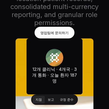
consolidated multi-currency
reporting, and granular role
permissions.
영업팀에 문의하기
12개 클리닉 · 4개국 · 3
개 통화 · 오늘 환자 187
명
지점
보고
규정 준수