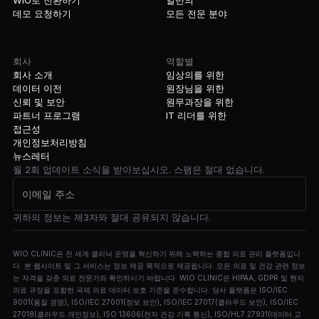
WIO로 전환하기
일반의
데모 요청하기
모든 전문 분야
회사
역할별
회사 소개
임상의를 위한
데이터 이전
원장님을 위한
신뢰 및 보안
원무과장을 위한
파트너 프로그램
IT 리더를 위한
접근성
개인정보처리방침
뉴스레터
월 2회 업데이트 소식을 받아보십시오. 스팸은 절대 없습니다.
귀하의 정보는 제3자와 절대 공유되지 않습니다.
WIO CLINIC은 전 세계 클리닉 운영을 혁신하기 위해 노력하는 종합 의료 관리 플랫폼입니
다. 본 웹사이트 및 그 서비스는 정보 제공 목적으로 제공됩니다. 모든 의료 및 건강 관련 정보
는 자격을 갖춘 의료 전문가와 확인하시기 바랍니다. WIO CLINIC은 HIPAA, GDPR 및 현지
의료 규정을 포함한 국제 의료 데이터 보호 기준을 준수합니다. 당사 플랫폼은 ISO/IEC
9001(품질 경영), ISO/IEC 27001(정보 보안), ISO/IEC 27017(클라우드 보안), ISO/IEC
27018(클라우드 개인정보), ISO 13606(전자 건강 기록 통신), ISO/HL7 27931(데이터 교