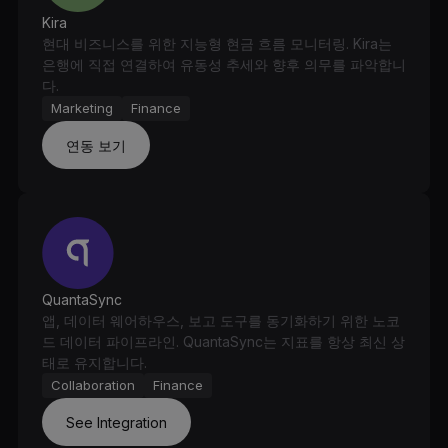
Kira
현대 비즈니스를 위한 지능형 현금 흐름 모니터링. Kira는
은행에 직접 연결하여 유동성 추세와 향후 의무를 파악합니
다.
Marketing
Finance
연동 보기
QuantaSync
앱, 데이터 웨어하우스, 보고 도구를 동기화하기 위한 노코
드 데이터 파이프라인. QuantaSync는 지표를 항상 최신 상
태로 유지합니다.
Collaboration
Finance
See Integration