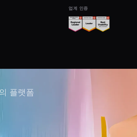
업계 인증
의 플랫폼