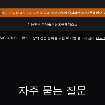
AI 기반 임상 의사결정 지원 및 치과 영상 기능이 출시되었습니다
무료 데모 
규
기능
전문 분야
솔루션
요금제
리소스
 WIO CLINIC — 18개 이상의 전문 분야를 위한 AI 기반 클리닉 관리.
타일 
자주 묻는 질문