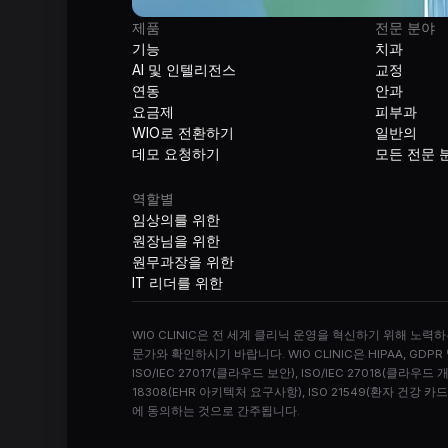
제품
전문 분야
기능
치과
AI 및 인텔리전스
교정
연동
안과
요금제
피부과
WIO로 전환하기
일반의
데모 요청하기
모든 전문 
역할별
임상의를 위한
원장님을 위한
원무과장을 위한
IT 리더를 위한
WIO CLINIC은 전 세계 클리닉 운영을 혁신하기 위해 노
문가와 확인하시기 바랍니다. WIO CLINIC은 HIPAA, GDPR
ISO/IEC 27017(클라우드 보안), ISO/IEC 27018(클라우드 
18308(EHR 아키텍처 요구사항), ISO 21549(환자 
에 동의하는 것으로 간주됩니다.