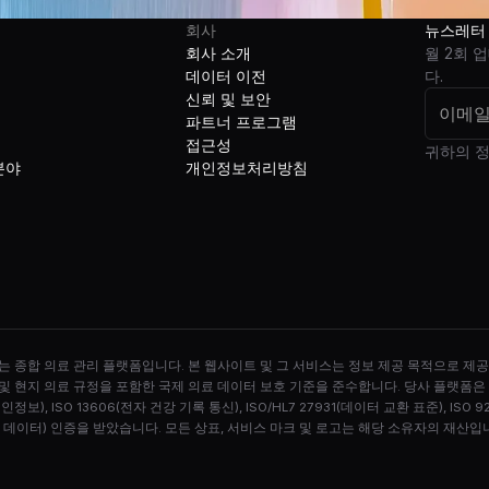
회사
뉴스레터
회사 소개
월 2회 
데이터 이전
다.
신뢰 및 보안
파트너 프로그램
접근성
귀하의 정
분야
개인정보처리방침
력하는 종합 의료 관리 플랫폼입니다. 본 웹사이트 및 그 서비스는 정보 제공 목적으로 제공
 및 현지 의료 규정을 포함한 국제 의료 데이터 보호 기준을 준수합니다. 당사 플랫폼은 ISO/IE
개인정보), ISO 13606(전자 건강 기록 통신), ISO/HL7 27931(데이터 교환 표준), ISO 9
건강 카드 데이터) 인증을 받았습니다. 모든 상표, 서비스 마크 및 로고는 해당 소유자의 