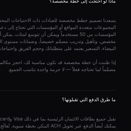
ماذا لو احتجت إلى خطة مخصصة؟
يسعدنا تصميم خطط مخصصة للعيادات ذات الاحتياجات المحددة.
المجموعات متعددة المواقع أو المؤسسات التي تحتاج إلى
المؤسسات من 50 مستخدماً ويمكن أن تتوسع لمئا
مخصص، وتأهيل وتدريب مصمَّم خصيصاً، وضمانات مستوى الخد
البيضاء. التسعير يعتمد على متطلباتك وحجم الفريق واحتياجات
إذا ظننت أن خطة مخصصة قد تكون مناسبة لك، احجز مكالمة 
مصمَّماً لما تحتاجه فعلاً — لا حزمة واحدة تناسب الجميع.
ما طرق الدفع التي تقبلونها؟
يمكنك أيضاً الدفع عبر تحويل ACH البنك