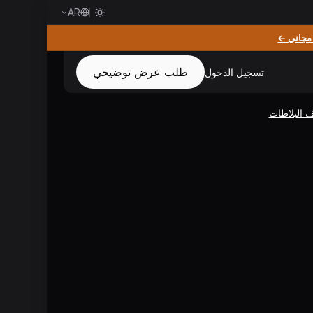
AR
جاني ←
طلب عرض توضيحي
تسجيل الدخول
البلاطات