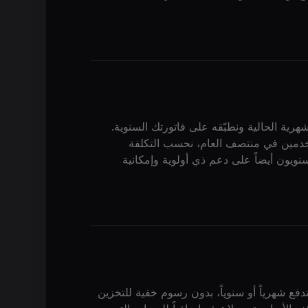
رية الحالية ونطبّقه على فاتورتك السنوية.
خدمين في منتصف العام، نحسب التكلفة
نويون أيضاً على دعم ذي أولوية وإمكانية
فع شهرياً أو سنوياً، بدون رسوم خفية للتخزين