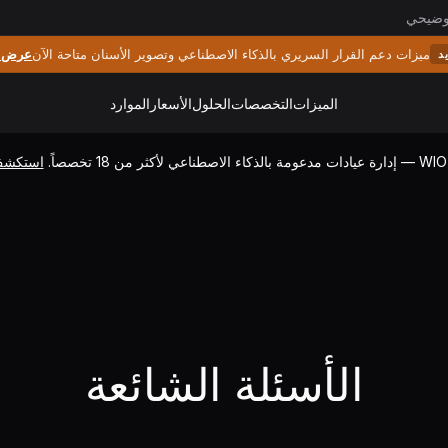
ضيحي
ميزات دعم القرار السريري بالذكاء الاصطناعي وتصوير الأسنان متاحة الآن
عرض م
د
الميزات
التخصصات
الحلول
الأسعار
الموارد
استكشف 
الأسئلة الشائعة