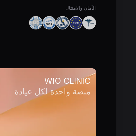
الأمان والامتثال
WIO CLINIC
منصة واحدة لكل عيادة