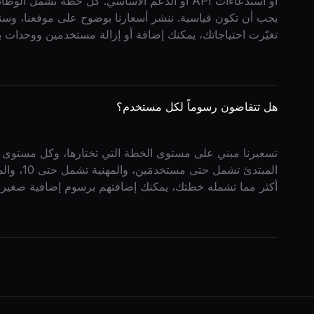
أو استدعاءات API أو الدعم الأساسي. كل خطة تشمل
يجب أن تكون قياسية. ننشر أسعارنا بوضوح على موقعنا، وسنع
تغيّرت احتياجاتك، يمكنك إضافة أو إزالة مستخدمين ووحدات
هل تتقاضون رسوماً لكل مستخدم؟
تسعيرنا مبني على مستوى الخطة التي تختارها، وكل مستوى 
المبتدئ ت
أكثر مما تشمله خطتك، يمكنك إضافتهم برسوم إضافية صغيرة