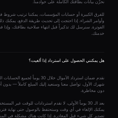
نخزّن بيانات بطاقتك الكاملة على خوادمنا.
وأوامر الشراء. إذا احتجت إلى تحديث طريقة الدفع، يمكنك
الفوترة. سنرسل لك تذكيراً قبل انتهاء صلاحية بطاقتك، وإذ
خدمتك.
هل يمكنني الحصول على استرداد إذا ألغيت؟
شهرك الأول، تواصل معنا وسنعيد إليك المبلغ كاملاً — بدون أ
دون مخاطرة.
بعد الـ 30 يوماً الأولى، لا نقدم استردادات للوقت غير ا
يمكنك الإلغاء في أي وقت وستحتفظ بالوصول حتى نهاية فترة ال
تصدير كل شيء قبل المغادرة. إذا كانت هناك مشكلة في المنت