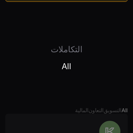
التكاملات
All
All
التسويق
التعاون
المالية