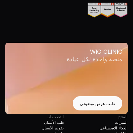
WIO CLINIC
منصة واحدة لكل عيادة
طلب عرض توضيحي
المنتج
التخصصات
الميزات
طب الأسنان
الذكاء الاصطناعي
تقويم الأسنان