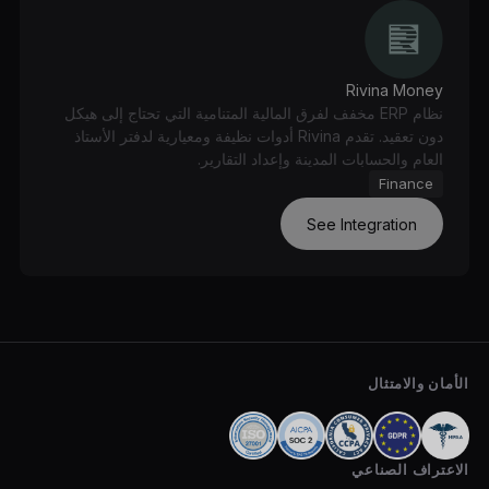
Rivina Money
نظام ERP مخفف لفرق المالية المتنامية التي تحتاج إلى هيكل
دون تعقيد. تقدم Rivina أدوات نظيفة ومعيارية لدفتر الأستاذ
العام والحسابات المدينة وإعداد التقارير.
Finance
See Integration
الأمان والامتثال
الاعتراف الصناعي