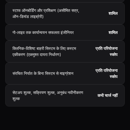
स्टाफ ऑनबोर्डिंग और प्रशिक्षण (असीमित सत्र,
शामिल
ऑन-डिमांड लाइब्रेरी)
गो-लाइव तक कार्यान्वयन सफलता इंजीनियर
शामिल
क्लिनिक-विशिष्ट बाहरी सिस्टम के लिए कस्टम
प्रति परियोजना
एकीकरण (एकमुश्त दायरा निर्धारण)
स्कोप
प्रति परियोजना
संरचित निर्यात के बिना सिस्टम से माइग्रेशन
स्कोप
सेटअप शुल्क, सक्रियण शुल्क, अनुबंध नवीनीकरण
कभी चार्ज नहीं
शुल्क