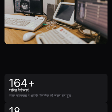
164+
शामिल विशेषताएं
एकल सदस्यता में आपके क्लिनिक को जरूरी हर टूल।
18