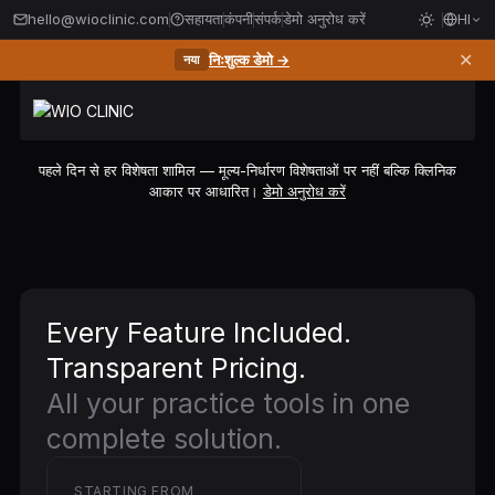
hello@wioclinic.com
सहायता
कंपनी
संपर्क
डेमो अनुरोध करें
HI
✕
निःशुल्क डेमो →
नया
पहले दिन से हर विशेषता शामिल — मूल्य-निर्धारण विशेषताओं पर नहीं बल्कि क्लिनिक
आकार पर आधारित।
डेमो अनुरोध करें
Every Feature Included.
Transparent Pricing.
All your practice tools in one
complete solution.
STARTING FROM