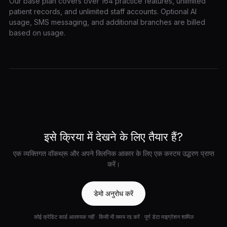
Our base plan covers over 164 practice features, unlimited
patient records, and unlimited staff accounts. Optional AI
usage, SMS messaging, and additional branches are billed
based on usage.
इसे क्रिया में देखने के लिए तैयार हैं?
एक व्यक्तिगत वॉकथ्रू और अपने क्लिनिक आकार के लिए एक कस्टम उद्धरण प्राप्त
करें।
डेमो अनुरोध करें
कोई क्रेडिट कार्ड आवश्यक नहीं · किसी भी समय रद्द करें · पूर्ण डेटा माइग्रेशन शामिल