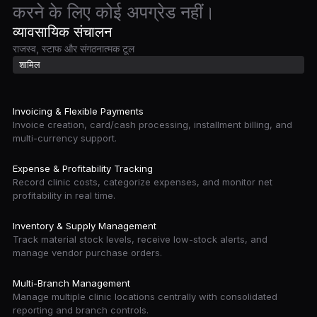
करने के लिए कोई अपग्रेड नहीं।
व्यावसायिक संचालन
राजस्व, स्टाफ और संगठनात्मक टूल
शामिल
Invoicing & Flexible Payments
Invoice creation, card/cash processing, installment billing, and
multi-currency support.
Expense & Profitability Tracking
Record clinic costs, categorize expenses, and monitor net
profitability in real time.
Inventory & Supply Management
Track material stock levels, receive low-stock alerts, and
manage vendor purchase orders.
Multi-Branch Management
Manage multiple clinic locations centrally with consolidated
reporting and branch controls.