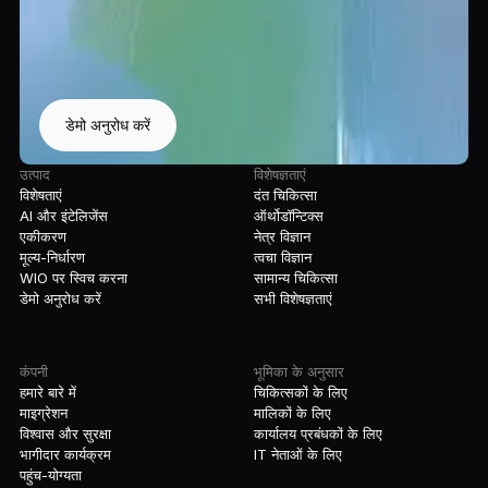
डेमो अनुरोध करें
उत्पाद
विशेषज्ञताएं
विशेषताएं
दंत चिकित्सा
AI और इंटेलिजेंस
ऑर्थोडॉन्टिक्स
एकीकरण
नेत्र विज्ञान
मूल्य-निर्धारण
त्वचा विज्ञान
WIO पर स्विच करना
सामान्य चिकित्सा
डेमो अनुरोध करें
सभी विशेषज्ञताएं
कंपनी
भूमिका के अनुसार
हमारे बारे में
चिकित्सकों के लिए
माइग्रेशन
मालिकों के लिए
विश्वास और सुरक्षा
कार्यालय प्रबंधकों के लिए
भागीदार कार्यक्रम
IT नेताओं के लिए
पहुंच-योग्यता