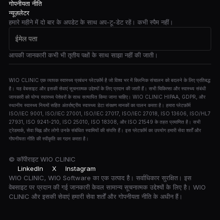
गोपनीयता नीति
न्यूज़लेटर
हमारे महीने में दो बार के अपडेट के साथ अप-टू-डेट रहें। कभी स्पैम नहीं।
आपकी जानकारी कभी भी तृतीय पक्षों के साथ साझा नहीं की जाती।
WIO CLINIC एक व्यापक स्वास्थ्य प्रबंधन प्लेटफ़ॉर्म है जो विश्व भर में क्लिनिक संचालन को बदलने के लिए प्रतिबद्ध
है। यह वेबसाइट और इसकी सेवाएं सूचनात्मक उद्देश्यों के लिए प्रदान की जाती हैं। सभी चिकित्सा और स्वास्थ्य संबंधी
जानकारी को योग्य स्वास्थ्य पेशेवरों के साथ सत्यापित किया जाना चाहिए। WIO CLINIC HIPAA, GDPR, और
स्थानीय स्वास्थ्य नियमों सहित अंतर्राष्ट्रीय स्वास्थ्य डेटा संरक्षण मानकों का पालन करता है। हमारा प्लेटफ़ॉर्म
ISO/IEC 9001, ISO/IEC 27001, ISO/IEC 27017, ISO/IEC 27018, ISO 13606, ISO/HL7
27931, ISO 9241-210, ISO 25010, ISO 18308, और ISO 21549 के तहत प्रमाणित है। सभी
ट्रेडमार्क, सेवा चिह्न और लोगो उनके संबंधित स्वामियों की संपत्ति हैं। इस प्लेटफ़ॉर्म का उपयोग हमारी सेवा शर्तों और
गोपनीयता नीति की स्वीकृति का गठन करता है।
© कॉपीराइट
WIO CLINIC
LinkedIn
X
Instagram
WIO CLINIC, WIO Software का एक उत्पाद है। सर्वाधिकार सुरक्षित। इस
वेबसाइट पर प्रदान की गई जानकारी केवल सामान्य सूचनात्मक उद्देश्यों के लिए है। WIO
CLINIC और इसकी सेवाएं हमारी सेवा शर्तों और गोपनीयता नीति के अधीन हैं।