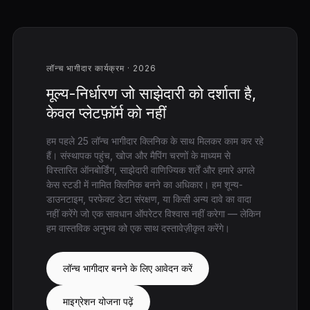
लॉन्च भागीदार कार्यक्रम · 2026
मूल्य-निर्धारण जो साझेदारी को दर्शाता है,
केवल प्लेटफ़ॉर्म को नहीं
हम पहले 25 लॉन्च भागीदार क्लिनिक के साथ मिलकर काम कर रहे
हैं। संस्थापक पहुंच, खोज और मैपिंग चरणों के माध्यम से
विस्तारित ऑनबोर्डिंग, साझेदारी वाणिज्यिक शर्तें और हमारे अगले
केस स्टडी में नामित क्लिनिक बनने का अधिकार। हम शून्य-
डाउनटाइम, परफेक्ट डेटा संरक्षण, या किसी अन्य दावे का वादा
नहीं करेंगे जो एक सावधान ऑपरेटर विश्वास नहीं करेगा — लेकिन
हम वास्तविक अनुभव को एक साथ दस्तावेज़ीकृत करेंगे।
लॉन्च भागीदार बनने के लिए आवेदन करें
माइग्रेशन योजना पढ़ें