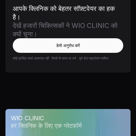
आपके क्लिनिक को बेहतर सॉफ़्टवेयर का हक
है।
देखें हजारों चिकित्सकों ने WIO CLINIC को
क्यों चुना।
डेमो अनुरोध करें
कोई क्रेडिट कार्ड आवश्यक नहीं · किसी भी समय रद्द करें · पूर्ण डेटा माइग्रेशन शामिल
WIO CLINIC
हर क्लिनिक के लिए एक प्लेटफ़ॉर्म