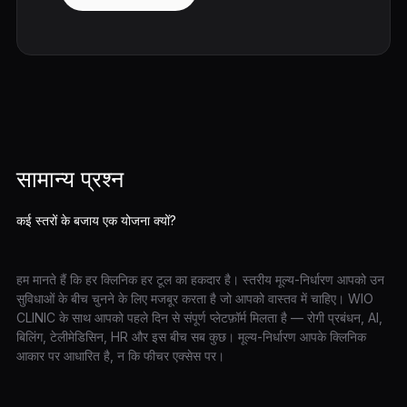
सामान्य प्रश्न
कई स्तरों के बजाय एक योजना क्यों?
हम मानते हैं कि हर क्लिनिक हर टूल का हकदार है। स्तरीय मूल्य-निर्धारण आपको उन
सुविधाओं के बीच चुनने के लिए मजबूर करता है जो आपको वास्तव में चाहिए। WIO
CLINIC के साथ आपको पहले दिन से संपूर्ण प्लेटफ़ॉर्म मिलता है — रोगी प्रबंधन, AI,
बिलिंग, टेलीमेडिसिन, HR और इस बीच सब कुछ। मूल्य-निर्धारण आपके क्लिनिक
आकार पर आधारित है, न कि फीचर एक्सेस पर।