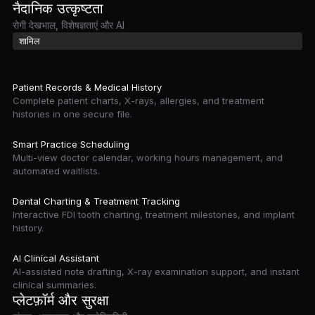
नैदानिक उत्कृष्टता
रोगी देखभाल, विशेषज्ञताएं और AI
शामिल
Patient Records & Medical History
Complete patient charts, X-rays, allergies, and treatment
histories in one secure file.
Smart Practice Scheduling
Multi-view doctor calendar, working hours management, and
automated waitlists.
Dental Charting & Treatment Tracking
Interactive FDI tooth charting, treatment milestones, and implant
history.
AI Clinical Assistant
AI-assisted note drafting, X-ray examination support, and instant
clinical summaries.
प्लेटफ़ॉर्म और सुरक्षा