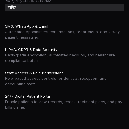
संचार, अनुपालन और कनेक्टिविटी
शामिल
SMS, WhatsApp & Email
Automated appointment confirmations, recall alerts, and 2-way
patient messaging.
HIPAA, GDPR & Data Security
Bank-grade encryption, automated backups, and healthcare
compliance built-in.
Staff Access & Role Permissions
Role-based access controls for dentists, reception, and
accounting staff.
24/7 Digital Patient Portal
Enable patients to view records, check treatment plans, and pay
bills online.