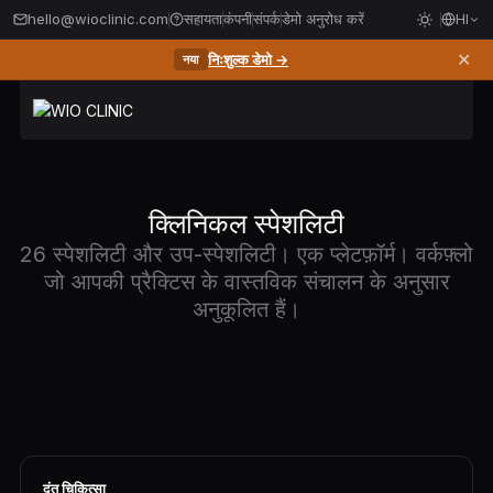
hello@wioclinic.com
सहायता
कंपनी
संपर्क
डेमो अनुरोध करें
HI
✕
निःशुल्क डेमो →
नया
क्लिनिकल स्पेशलिटी
26 स्पेशलिटी और उप-स्पेशलिटी। एक प्लेटफ़ॉर्म। वर्कफ़्लो
जो आपकी प्रैक्टिस के वास्तविक संचालन के अनुसार
अनुकूलित हैं।
दंत चिकित्सा