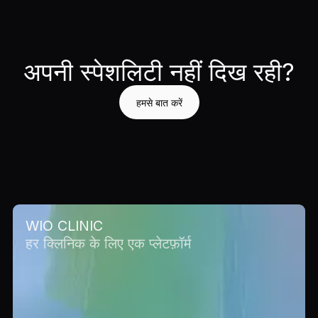
अपनी स्पेशलिटी नहीं दिख रही?
हमसे बात करें
WIO CLINIC
हर क्लिनिक के लिए एक प्लेटफ़ॉर्म