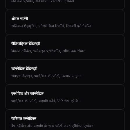
लैब केस प्रबंधन, शेड मैचिंग, रेस्टोरेशन ट्रैकिंग
ओरल सर्जरी
सर्जिकल शेड्यूलिंग, एनेस्थीसिया रिकॉर्ड, रिकवरी प्रोटोकॉल
पीडियाट्रिक डेंटिस्ट्री
विकास ट्रैकिंग, फ्लोराइड प्रोटोकॉल, अभिभावक संचार
कॉस्मेटिक डेंटिस्ट्री
स्माइल डिज़ाइन, पहले/बाद की फ़ोटो, उपचार अनुमान
एस्थेटिक और कॉस्मेटिक
पहले/बाद की फ़ोटो, सहमति फॉर्म, VIP रोगी ट्रैकिंग
फेशियल एस्थेटिक्स
बैच ट्रैकिंग और सहमति के साथ फोटो-फर्स्ट प्रैक्टिस प्रबंधन