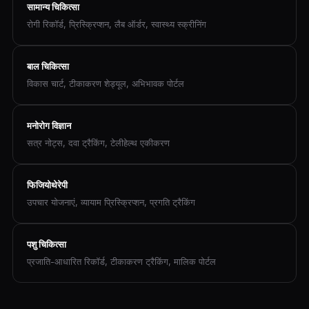
सामान्य चिकित्सा
रोगी रिकॉर्ड, प्रिस्क्रिप्शन, लैब ऑर्डर, स्वास्थ्य स्क्रीनिंग
बाल चिकित्सा
विकास चार्ट, टीकाकरण शेड्यूल, अभिभावक पोर्टल
मनोरोग विज्ञान
सत्र नोट्स, दवा ट्रैकिंग, टेलीहेल्थ एकीकरण
फिजियोथेरेपी
उपचार योजनाएं, व्यायाम प्रिस्क्रिप्शन, प्रगति ट्रैकिंग
पशु चिकित्सा
प्रजाति-आधारित रिकॉर्ड, टीकाकरण ट्रैकिंग, मालिक पोर्टल