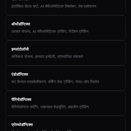
इंटरैक्टिव डेंटल चार्ट, AI सेफैलोमेट्रिक विश्लेषण, लैब एकीकरण
ऑर्थोडॉन्टिक्स
उपचार योजना, AI सेफैलोमेट्रिक ट्रेसिंग, रिटेंशन ट्रैकिंग
इम्प्लांटोलॉजी
सर्जिकल योजना, इम्प्लांट इन्वेंटरी, प्रोस्थेटिक वर्कफ़्लो
एंडोडॉन्टिक्स
रूट कैनाल दस्तावेज़ीकरण, वर्किंग लेंथ ट्रैकिंग, पोस्ट-ऑप रिकॉल
पीरियोडॉन्टिक्स
पीरियोडॉन्टल चार्टिंग, रखरखाव शेड्यूलिंग, हाइजीन ट्रैकिंग
प्रोस्थोडॉन्टिक्स