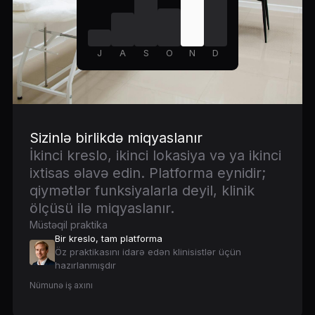
J
A
S
O
N
D
Sizinlə birlikdə miqyaslanır
İkinci kreslo, ikinci lokasiya və ya ikinci
ixtisas əlavə edin. Platforma eynidir;
qiymətlər funksiyalarla deyil, klinik
ölçüsü ilə miqyaslanır.
Müstəqil praktika
Bir kreslo, tam platforma
Öz praktikasını idarə edən klinisistlər üçün
hazırlanmışdır
Nümunə iş axını