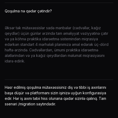
Qoşulma nə qədər çətindir?
Əksər tək mütəxəssislər sadə mənbələr (cədvəllər, kağız
qeydlər) üçün günlər ərzində tam əməliyyat vəziyyətinə çatır
və ya köhnə praktika idarəetmə sistemindən miqrasiya
edərkən standart 4 mərhələli planımıza əməl edərək üç-dörd
həftə ərzində. Cədvəllərdən, ümumi praktika idarəetmə
alətlərindən və ya kağız qeydlərdən məlumat miqrasiyasını
idarə edirik.
Həsr edilmiş qoşulma mütəxəssisiniz diş və tibbi iş axınlarını
başa düşür və platformanı sizin işinizə uyğun konfigurasiya
edir. Hər iş axını təbii hiss olunana qədər sizinlə qalırıq. Tam
ssenari /migration saytındadır.