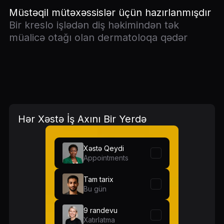
Müstəqil mütəxəssislər üçün hazırlanmışdır
Bir kreslo işlədən diş həkimindən tək
müalicə otağı olan dermatoloqa qədər
Hər Xəstə İş Axını Bir Yerdə
Xəstə Qeydi
Appointments
Tam tarix
Bu gün
9 randevu
Xatırlatma