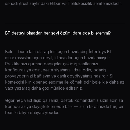
sənədi /trust saytındakı Etibar və Təhlükəsizlik səhifəmizdədir.
BT dəstəyi olmadan hər şeyi özüm idarə edə bilərəmmi?
Bəli — bunu tam olaraq kim üçün hazırladıq. İnterfeys BT
mütəxəssisləri üçün deyil, klinisistlər üçün hazırlanmışdır.
Praktikanızı qurmaq dəqiqələr çəkir: iş saatlarınızı
konfigurasiya edin, xəstə siyahınızı idxal edin, ödəniş
provayderinizi bağlayın və canlı qeydiyyatınız hazırdır. Sİ
köməkçisi klinik sənədləşdirmə ilə kömək edir beləliklə daha az
vaxt yazaraq daha çox müalicə edirsiniz.
Əgər heç vaxt ilişib qalsanız, dəstək komandamız sizin adınıza
konfiqurasiya dəyişiklikləri edə bilər — sizin tərəfinizdə heç bir
texniki biliyə ehtiyac yoxdur.