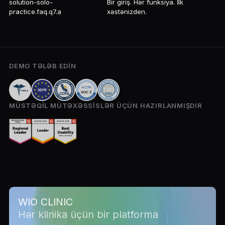
solution-solo-
Bir giriş. Hər funksiya. İlk
practice.faq.q7.a
xəstənizden.
DEMO TƏLƏB EDIN
MÜSTƏQIL MÜTƏXƏSSISLƏR ÜÇÜN HAZIRLANMIŞDIR
WIO CLINIC
Hər klinika üçün bir platforma