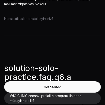
məlumat miqrasiyası yoxdur.
Hansı ixtisasları dəstəkləyirsiniz?
solution-solo-
practice.faq.q6.a
Get Started
WIO CLINIC ənənəvi praktika proqramı ilə necə
müqayisə edilir?