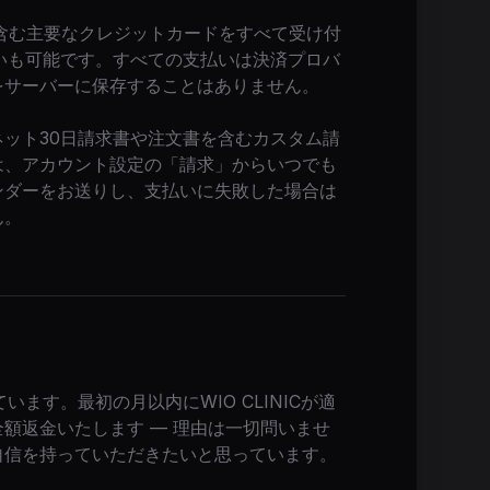
iscoverを含む主要なクレジットカードをすべて受け付
いも可能です。すべての支払いは決済プロバ
をサーバーに保存することはありません。
ット30日請求書や注文書を含むカスタム請
は、アカウント設定の「請求」からいつでも
ンダーをお送りし、支払いに失敗した場合は
ん。
？
ます。最初の月以内にWIO CLINICが適
額返金いたします — 理由は一切問いませ
自信を持っていただきたいと思っています。