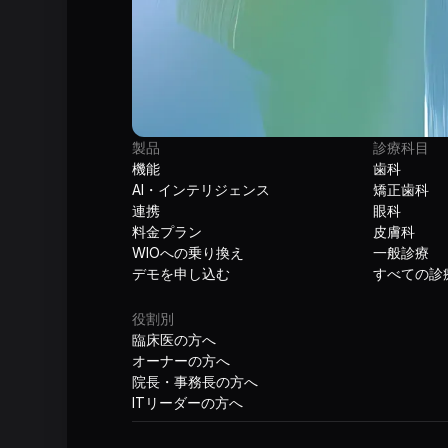
製品
診療科目
機能
歯科
AI・インテリジェンス
矯正歯科
連携
眼科
料金プラン
皮膚科
WIOへの乗り換え
一般診療
デモを申し込む
すべての診
役割別
臨床医の方へ
オーナーの方へ
院長・事務長の方へ
ITリーダーの方へ