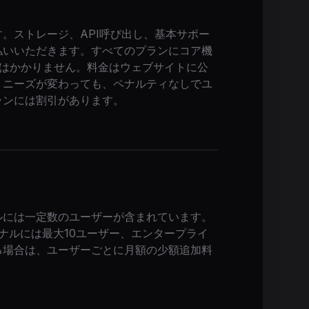
。ストレージ、API呼び出し、基本サポー
払いいただきます。すべてのプランにコア機
金はかかりません。料金はウェブサイトに公
。ニーズが変わっても、ペナルティなしでユ
ランには割引があります。
ルには一定数のユーザーが含まれています。
ナルには最大10ユーザー、エンタープライ
る場合は、ユーザーごとに月額の少額追加料