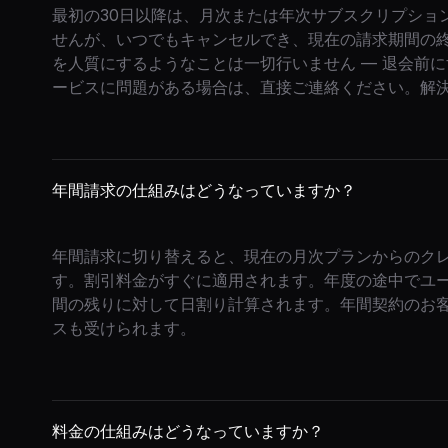
最初の30日以降は、月次または年次サブスクリプショ
せんが、いつでもキャンセルでき、現在の請求期間の
を人質にするようなことは一切行いません — 退会前
ービスに問題がある場合は、直接ご連絡ください。解
年間請求の仕組みはどうなっていますか？
年間請求に切り替えると、現在の月次プランからのク
す。割引料金がすぐに適用されます。年度の途中でユ
間の残りに対して日割り計算されます。年間契約のお
スも受けられます。
料金の仕組みはどうなっていますか？