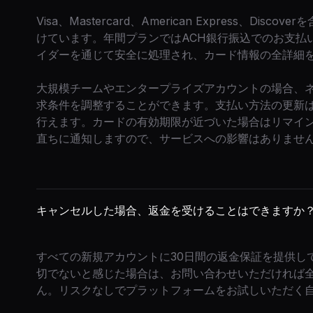
Visa、Mastercard、American Express、D
けています。年間プランではACH銀行振込でのお支払
イダーを通じて安全に処理され、カード情報の全詳細
大規模チームやエンタープライズアカウントの場合、ネ
求条件を調整することができます。支払い方法の更新
行えます。カードの有効期限が近づいた場合はリマイ
直ちに通知しますので、サービスへの影響はありませ
キャンセルした場合、返金を受けることはできますか
すべての新規アカウントに30日間の返金保証を提供してい
切でないと感じた場合は、お問い合わせいただければ全
ん。リスクなしでプラットフォームをお試しいただく