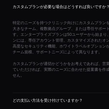
カスタムプランが必要な場合はどうすれば良いですか
特定のニーズを持つクリニック向けにカスタムプラン
大きなチーム、複数拠点グループ、または専任サポー
す。エンタープライズプランは50ユーザーから始まり
ンには、専任アカウント管理、カスタマイズされたオン
高度なセキュリティ機能、ホワイトラベルオプション
チーム規模、サポートニーズによって異なります。
カスタムプランが適切かどうかをお考えであれば、営
ていただければ、実際のニーズに合わせた提案書を作成
せん。
どの支払い方法を受け付けていますか？