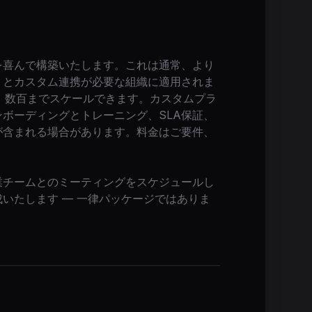
？
を喜んで構築いたします。これは通常、より
トとカスタム連携が必要な組織に適用されま
、数百までスケールできます。カスタムプラ
ボーディングとトレーニング、SLA保証、
が含まれる場合があります。料金はご要件、
業チームとのミーティングをスケジュールし
いたします — 一律パッケージではありま