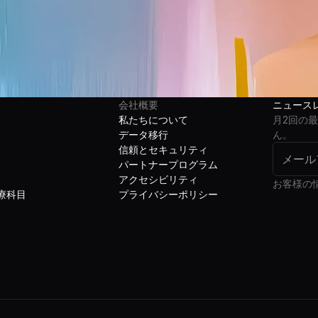
会社概要
ニュース
私たちについて
月2回の
データ移行
ん。
信頼とセキュリティ
パートナープログラム
アクセシビリティ
お客様の
療科目
プライバシーポリシー