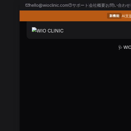
hello@wioclinic.com
サポート
会社概要
お問い合わせ
AI
新機能
🩺 W