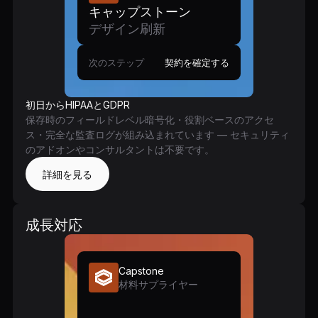
キャップストーン
デザイン刷新
次のステップ
契約を確定する
初日からHIPAAとGDPR
保存時のフィールドレベル暗号化・役割ベースのアクセ
ス・完全な監査ログが組み込まれています — セキュリティ
のアドオンやコンサルタントは不要です。
詳細を見る
成長対応
Capstone
材料サプライヤー