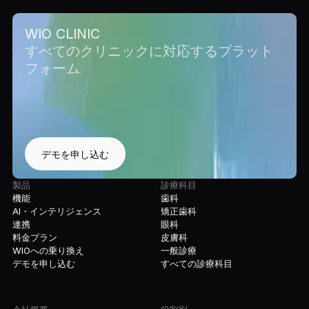
WIO CLINIC
すべてのクリニックに対応するプラット
フォーム
デモを申し込む
製品
診療科目
機能
歯科
AI・インテリジェンス
矯正歯科
連携
眼科
料金プラン
皮膚科
WIOへの乗り換え
一般診療
デモを申し込む
すべての診療科目