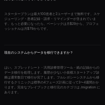
スタータープランは最大100患者と2ユーザーまで無料です。スケ
ジューリング・患者記録・請求・リマインダーが含まれていま
す。もっと必要になったら、ベーシックは月$29から、プロフェ
ッショナルは月$79からです。
現在のシステムからデータを移行できますか？
はい。スプレッドシート・汎用診療管理ツール・紙の記録からの
データ移行を処理します。履歴が少ない小規模スタートアップ診
療は通常数日で移行が完了します。フルレガシーシステムから移
行するクリニックは標準の4フェーズ計画に従って3〜4週間かか
ります。完全なプレイブックと移行元のカテゴリは /migration に
あります。