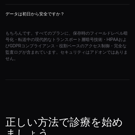
データは初日から安全ですか？
もちろんです。すべてのプランに、保存時のフィールドレベル暗
号化・転送中の現代的なトランスポート層暗号技術・HIPAAおよ
びGDPRコンプライアンス・役割ベースのアクセス制御・完全な
監査ログが含まれています。セキュリティはアドオンではありま
せん。
正しい方法で診療を始め
ましょう