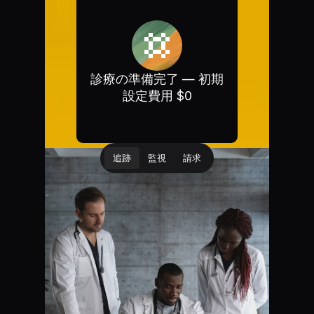
診療の準備完了 — 初期
設定費用 $0
追跡
監視
請求