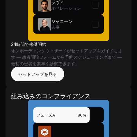
ラヴィ
オペレーション
ジャニーン
人事
24時間で稼働開始
オンボーディングウィザードがセットアップをガイドしま
す — 患者問診フォームから予約スケジューリングまで —
最初の患者を素早く診察できます。
セットアップを見る
組み込みのコンプライアンス
フェーズA
80%