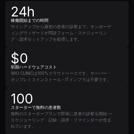
24h
稼働開始までの時間
サインアップから最初の患者の診察まで。オンボーデ
ィングウィザードが問診フォーム・スケジューリン
グ・請求セットアップを処理します。
$0
初期ハードウェアコスト
WIO CLINICは100%クラウドベースです。サーバー・
オンプレミスインストール・ITインフラは不要です。
100
スターターで無料の患者数
無料のスタータープランで即座に患者の診察を開始 —
スケジューリング・記録・請求・リマインダーが含ま
れています。