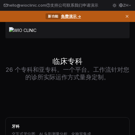
hello@wioclinic.com
支持
公司
联系我们
申请演示
ZH
✕
免费演示 →
新功能
临床专科
26 个专科和亚专科。一个平台。工作流针对您
的诊所实际运作方式量身定制。
牙科
交互式牙位图、AI 头影测量分析、化验室集成