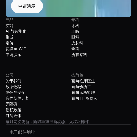
申请演示
产品
专科
功能
牙科
AI 与智能化
正畸
集成
眼科
定价
皮肤科
切换至 WIO
全科
申请演示
所有专科
公司
按角色
关于我们
面向临床医生
数据迁移
面向诊所主
信任与安全
面向诊所经理
合作伙伴计划
面向 IT 负责人
无障碍
隐私政策
订阅通讯
每月两次更新，随时掌握最新动态。无垃圾邮件。