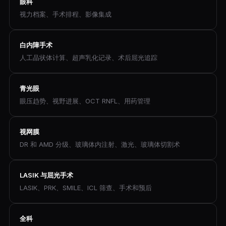
眼科
视力档案、手术排程、影像集成
白内障手术
人工晶状体计算、超声乳化记录、术后屈光追踪
青光眼
眼压趋势、视野进展、OCT RNFL、用药管理
视网膜
DR 和 AMD 分级、玻璃体内注射、激光、玻璃体切割术
LASIK 与屈光手术
LASIK、PRK、SMILE、ICL 筛查、手术和预后
全科