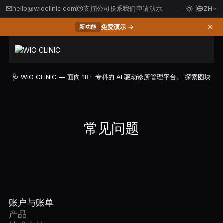
hello@wioclinic.com
支持
公司
联系我们
申请演示
ZH
✕
免费演示 →
新功能
🩺 WIO CLINIC — 面向 18+ 专科的 AI 驱动诊所管理平台。
探索图块
常见问题
账户与账单
产品