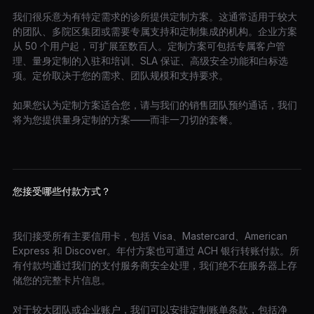
我们很乐意为有特定需求的诊所提供定制方案。这通常适用于较大
的团队、多院区集团或需要专属支持和定制集成的机构。企业方案
从 50 个用户起，可扩展至数百人。定制方案可包括专属客户管
理、量身定制的入驻和培训、SLA 保证、高级安全功能和白标选
项。定价取决于您的需求、团队规模和支持要求。
如果您认为定制方案适合您，请与我们的销售团队预约通话，我们
将为您提供量身定制的方案——而非一刀切的套餐。
您接受哪些付款方式？
我们接受所有主要信用卡，包括 Visa、Mastercard、American
Express 和 Discover。年付方案也可通过 ACH 银行转账付款。所
有付款均通过我们的支付服务商安全处理，我们绝不在服务器上存
储您的完整卡片信息。
对于较大团队或企业账户，我们可以安排定制账单条款，包括净