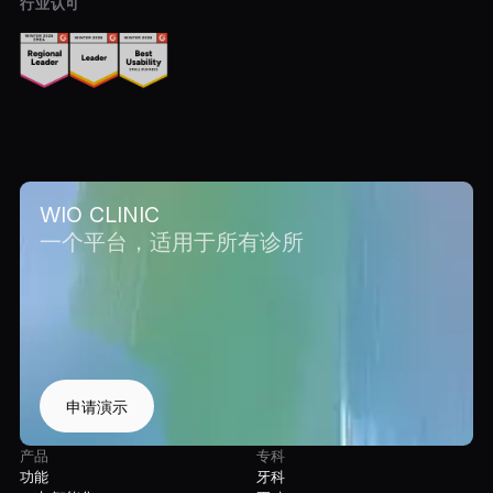
行业认可
WIO CLINIC
一个平台，适用于所有诊所
申请演示
产品
专科
功能
牙科