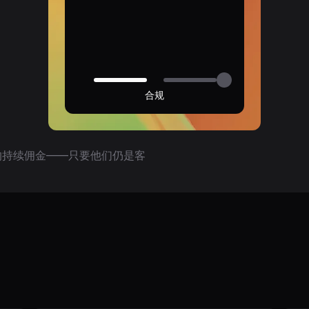
合规
 的持续佣金——只要他们仍是客