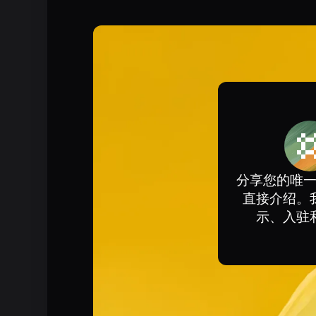
分享您的唯
直接介绍。
示、入驻