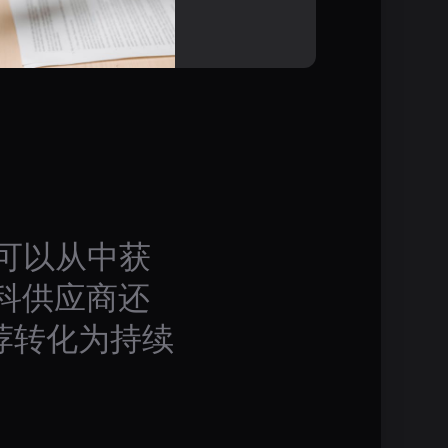
可以从中获
牙科供应商还
荐转化为持续