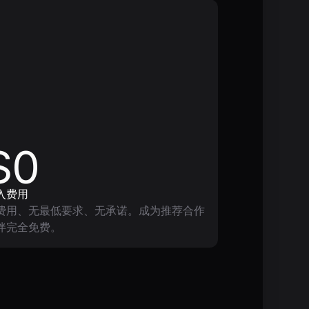
$0
入费用
费用、无最低要求、无承诺。成为推荐合作
伴完全免费。