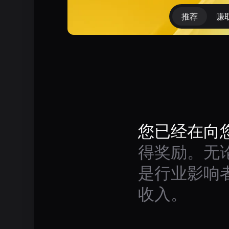
推荐
赚
您已经在向
得奖励。无
是行业影响
收入。