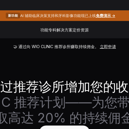
AI 辅助临床决策支持和牙科影像功能现已上线
免费演示 →
新功能
功能
专科
解决方案
定价
资源
🤝 通过向 WIO CLINIC 推荐诊所赚取持续佣金。
立即申请
通过推荐诊所增加您的收
LINIC 推荐计划——为
取高达 20% 的持续佣