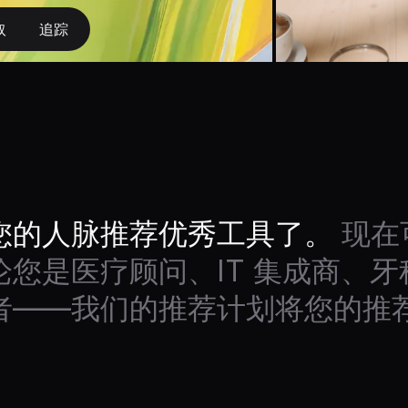
取
追踪
您的人脉推荐优秀工具了。
现在
论您是医疗顾问、IT 集成商、
者——我们的推荐计划将您的推