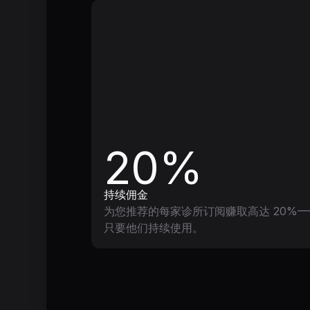
20%
持续佣金
为您推荐的每家诊所订阅赚取高达 20%—
只要他们持续使用。