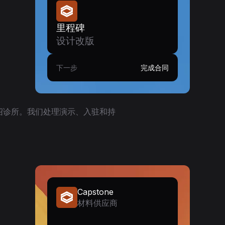
里程碑
设计改版
下一步
完成合同
绍诊所。我们处理演示、入驻和持
Capstone
材料供应商