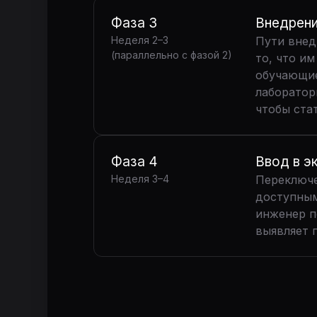
Фаза 3
Внедрени
Неделя 2–3
Пути внед
(параллельно с фазой 2)
то, что и
обучающие
лаборатор
чтобы ста
Фаза 4
Ввод в э
Неделя 3–4
Переключе
доступным
инженер п
выявляет 