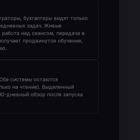
раторы, бухгалтеры видят только
жедневных задач. Живые
работа над сеансом, передача в
получает продвинутое обучение,
ию.
 Обе системы остаются
лько на чтение). Выделенный
30-дневный обзор после запуска