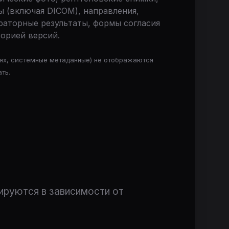
ы (включая DICOM), направления,
раторные результаты, формы согласия
торией версий.
ях, системные метаданные) не отображаются
ть.
ируются в зависимости от