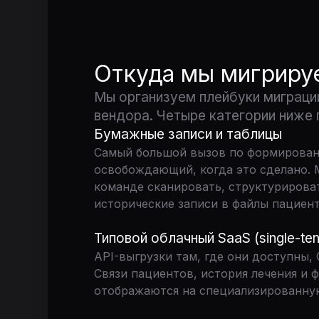
Откуда мы мигриру
Мы организуем плейбуки миграции
вендора. Четыре категории ниже
Бумажные записи и таблицы
Самый большой вызов по формирован
освобождающий, когда это сделано.
команде сканировать, структурироват
исторические записи в файлы пациент
Типовой облачный SaaS (single-tena
API-выгрузки там, где они доступны,
Связи пациентов, история лечения и 
отображаются на специализированную