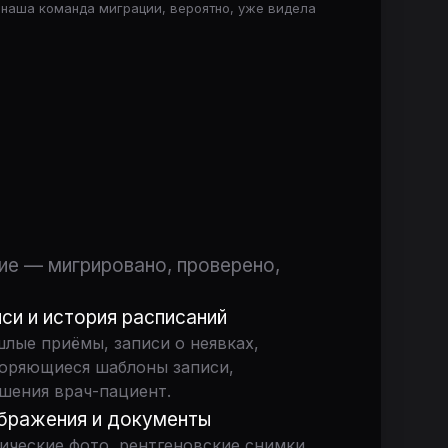
 наша команда миграции, вероятно, уже видела
ие — мигрировано, проверено,
си и история расписаний
лые приёмы, записи о неявках,
оряющиеся шаблоны записи,
шения врач-пациент.
бражения и документы
ические фото, рентгеновские снимки,