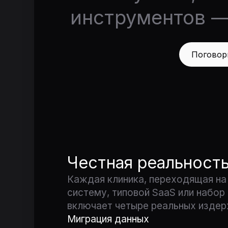
инструментов — 
Поговор
Честная реальност
Каждая клиника, переходящая на
систему, типовой SaaS или набор
включает четыре реальных издер
Миграция данных