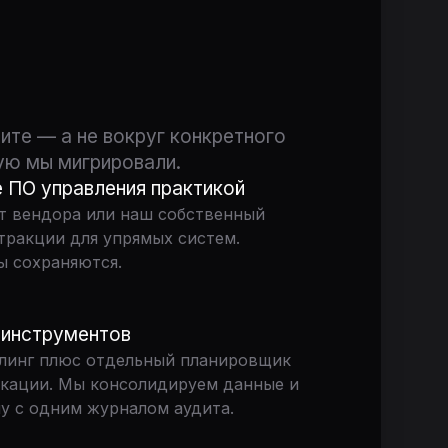
ите — а не вокруг конкретного
ую мы мигрировали.
 ПО управления практикой
т вендора или наш собственный
тракции для упрямых систем.
ы сохраняются.
 инструментов
линг плюс отдельный планировщик
кации. Мы консолидируем данные и
у с одним журналом аудита.