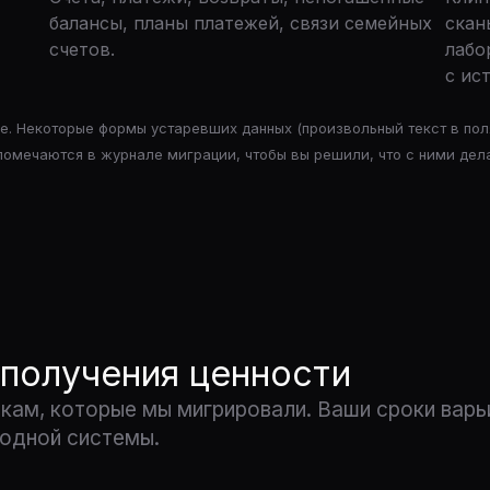
балансы, планы платежей, связи семейных
скан
счетов.
лабо
с ис
. Некоторые формы устаревших данных (произвольный текст в пол
помечаются в журнале миграции, чтобы вы решили, что с ними дела
 получения ценности
кам, которые мы мигрировали. Ваши сроки варь
ходной системы.