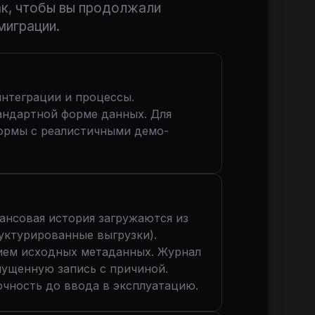
ак, чтобы вы продолжали
миграции.
интеграции и процессы.
андартной форме данных. Для
формы с реалистичными демо-
нансовая история загружаются из
уктурированные выгрузки).
нием исходных метаданных. Журнал
ущенную запись с причиной.
чность до ввода в эксплуатацию.