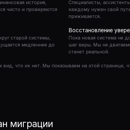
финансовая история,
Специалисты, ассистенты
ся чисто и проверяются
каждому нужен свой путь
приживается.
Восстановление увере
руг старой системы,
Пока новая система не д
щущается медленнее до
шаг веры. Мы не двигаем
станет реальной.
 вид, что их нет. Мы показываем на этой странице, ч
ан миграции