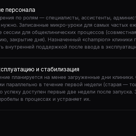
е персонала
рения по ролям — специалисты, ассистенты, админист
м нужно. Записанные микро-уроки для самых частых е
 сессии для общеклинических процессов (совместная 
ию, закрытие дня). Назначенный «champion» клиники 
ть внутренней поддержкой после ввода в эксплуатац
ксплуатацию и стабилизация
ние планируется на менее загруженные дни клиники.
и параллельно в течение первой недели (старая — то
о успеху доступен первые две недели после запуска. 
пробелы в процессах и устраняет их.