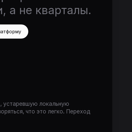
, а не кварталы.
латформу
у, устаревшую локальную
оряться, что это легко. Переход