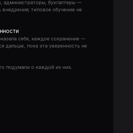
, администраторы, бухгалтеры —
 внедрения; типовое обучение не
нности
оказала себя, каждое сохранение —
ся дальше, пока эта уверенность не
то подумали о каждой из них.