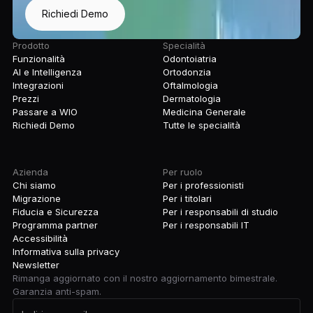
Richiedi Demo
Prodotto
Specialità
Funzionalità
Odontoiatria
AI e Intelligenza
Ortodonzia
Integrazioni
Oftalmologia
Prezzi
Dermatologia
Passare a WIO
Medicina Generale
Richiedi Demo
Tutte le specialità
Azienda
Per ruolo
Chi siamo
Per i professionisti
Migrazione
Per i titolari
Fiducia e Sicurezza
Per i responsabili di studio
Programma partner
Per i responsabili IT
Accessibilità
Informativa sulla privacy
Newsletter
Rimanga aggiornato con il nostro aggiornamento bimestrale.
Garanzia anti-spam.