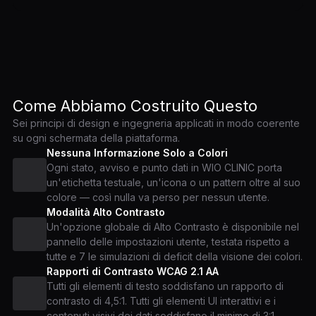
Come Abbiamo Costruito Questo
Sei principi di design e ingegneria applicati in modo coerente
su ogni schermata della piattaforma.
Nessuna Informazione Solo a Colori
Ogni stato, avviso e punto dati in WIO CLINIC porta
un'etichetta testuale, un'icona o un pattern oltre al suo
colore — così nulla va perso per nessun utente.
Modalità Alto Contrasto
Un'opzione globale di Alto Contrasto è disponibile nel
pannello delle impostazioni utente, testata rispetto a
tutte e 7 le simulazioni di deficit della visione dei colori.
Rapporti di Contrasto WCAG 2.1 AA
Tutti gli elementi di testo soddisfano un rapporto di
contrasto di 4,5:1. Tutti gli elementi UI interattivi e i
contenuti visivi dei dati soddisfano il minimo di 3:1.