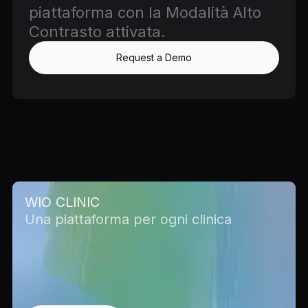
piattaforma con la Modalità Alto
Contrasto attivata.
Request a Demo
WIO CLINIC
Una piattaforma per ogni clinica