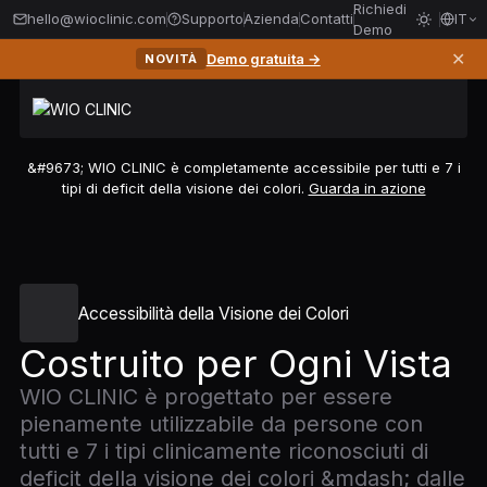
Richiedi
hello@wioclinic.com
Supporto
Azienda
Contatti
IT
Demo
✕
Demo gratuita →
NOVITÀ
&#9673; WIO CLINIC è completamente accessibile per tutti e 7 i
tipi di deficit della visione dei colori.
Guarda in azione
Accessibilità della Visione dei Colori
Costruito per Ogni Vista
WIO CLINIC è progettato per essere
pienamente utilizzabile da persone con
tutti e 7 i tipi clinicamente riconosciuti di
deficit della visione dei colori &mdash; dalle