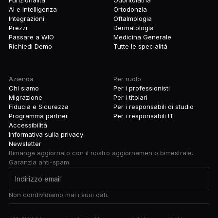
Funzionalità
Odontoiatria
AI e Intelligenza
Ortodonzia
Integrazioni
Oftalmologia
Prezzi
Dermatologia
Passare a WIO
Medicina Generale
Richiedi Demo
Tutte le specialità
Azienda
Per ruolo
Chi siamo
Per i professionisti
Migrazione
Per i titolari
Fiducia e Sicurezza
Per i responsabili di studio
Programma partner
Per i responsabili IT
Accessibilità
Informativa sulla privacy
Newsletter
Rimanga aggiornato con il nostro aggiornamento bimestrale.
Garanzia anti-spam.
Non condividiamo mai i suoi dati.