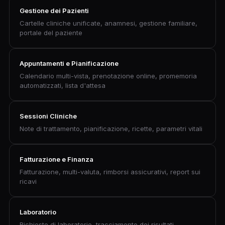
Gestione dei Pazienti
Cartelle cliniche unificate, anamnesi, gestione familiare,
portale del paziente
Appuntamenti e Pianificazione
Calendario multi-vista, prenotazione online, promemoria
automatizzati, lista d'attesa
Sessioni Cliniche
Note di trattamento, pianificazione, ricette, parametri vitali
Fatturazione e Finanza
Fatturazione, multi-valuta, rimborsi assicurativi, report sui
ricavi
Laboratorio
Richieste di laboratorio, tracciamento dei risultati,