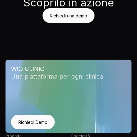
Scoprilo in azione
Richiedi una demo
WIO CLINIC
Una piattaforma per ogni clinica
Richiedi Demo
Prodotto
Specialità