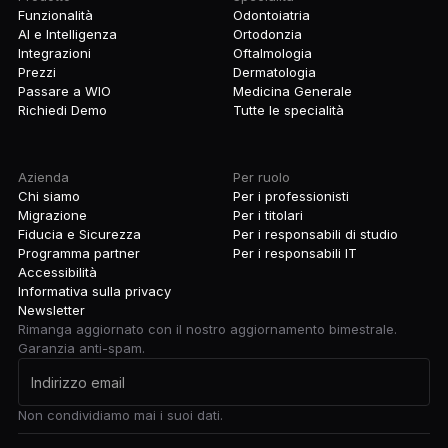
Funzionalità
Odontoiatria
AI e Intelligenza
Ortodonzia
Integrazioni
Oftalmologia
Prezzi
Dermatologia
Passare a WIO
Medicina Generale
Richiedi Demo
Tutte le specialità
Azienda
Per ruolo
Chi siamo
Per i professionisti
Migrazione
Per i titolari
Fiducia e Sicurezza
Per i responsabili di studio
Programma partner
Per i responsabili IT
Accessibilità
Informativa sulla privacy
Newsletter
Rimanga aggiornato con il nostro aggiornamento bimestrale.
Garanzia anti-spam.
Non condividiamo mai i suoi dati.