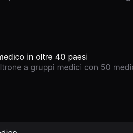
medico in oltre 40 paesi
oltrone a gruppi medici con 50 medi
edico