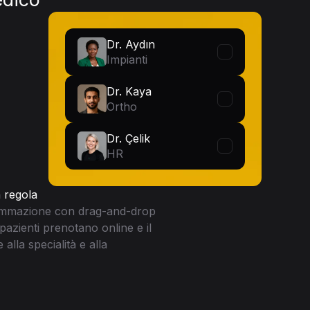
Dr. Aydın
Impianti
Dr. Kaya
Ortho
Dr. Çelik
HR
 regola
grammazione con drag-and-drop
 pazienti prenotano online e il
alla specialità e alla