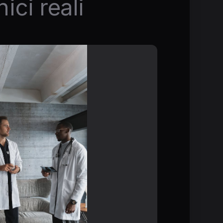
nici reali