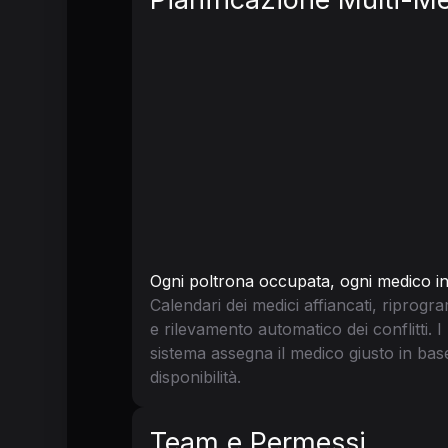
Ogni poltrona occupata, ogni medico in
Calendari dei medici affiancati, ripro
e rilevamento automatico dei conflitti. I
sistema assegna il medico giusto in base 
disponibilità.
Team e Permessi