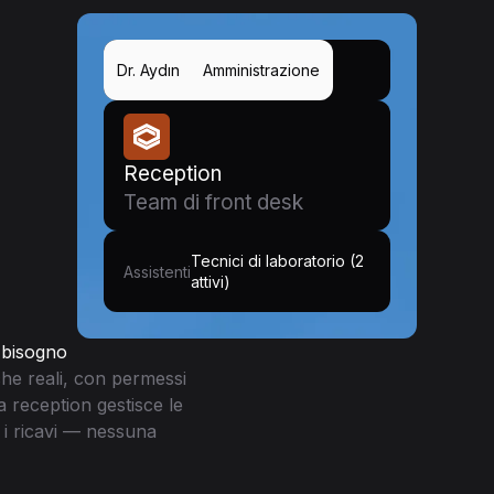
Dr. Aydın
Amministrazione
Reception
Team di front desk
Tecnici di laboratorio (2
Assistenti
attivi)
 bisogno
iche reali, con permessi
la reception gestisce le
 i ricavi — nessuna