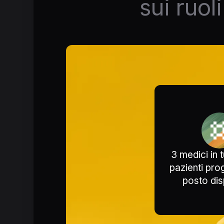
sui ruoli
3 medici in
pazienti pro
posto dis