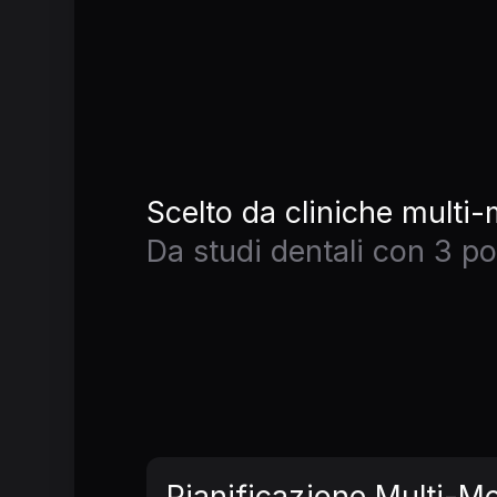
Scelto da cliniche multi-
Da studi dentali con 3 p
Pianificazione Multi-M