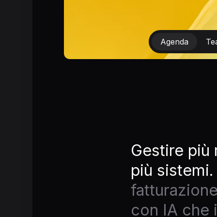
Agenda
Te
Gestire più
più sistemi.
fatturazione
con IA che i