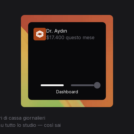
Dr. Aydın
$17.400 questo mese
Dashboard
i di cassa giornalieri
u tutto lo studio — così sai