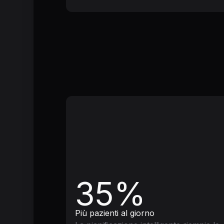
35%
Più pazienti al giorno