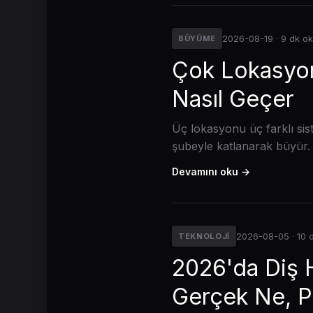
2026-08-19 · 9 dk o
BÜYÜME
Çok Lokasyon
Nasıl Geçer
Üç lokasyonu üç farklı sis
şubeyle katlanarak büyür.
Devamını oku →
2026-08-05 · 10 
TEKNOLOJI
2026'da Diş 
Gerçek Ne, P