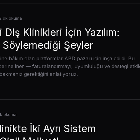
 9 dk okuma
Diş Klinikleri İçin Yazılım:
n Söylemediği Şeyler
rine hâkim olan platformlar ABD pazarı için inşa edildi. Bu
erine iner — faturalandırmayı, uyumluluğu ve desteği etkil
bakmanız gerektiğini anlatıyoruz.
dk okuma
inikte İki Ayrı Sistem