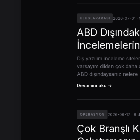
2026-07-01 ·
ULUSLARARASI
ABD Dışındaki 
İncelemeleri
Diş yazılım inceleme sitele
varsayım dilden çok daha d
ABD dışındaysanız nelere 
Devamını oku →
2026-06-17 · 8 
OPERASYON
Çok Branşlı Kl