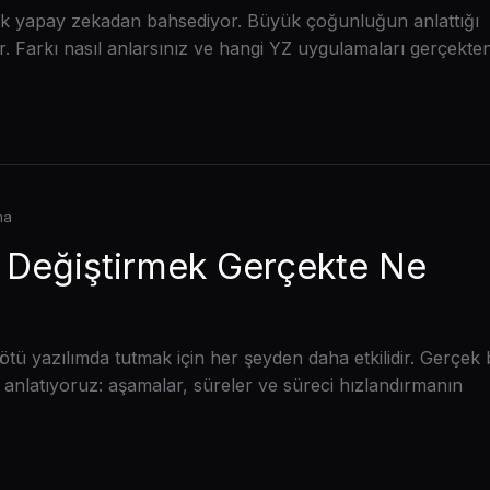
artık yapay zekadan bahsediyor. Büyük çoğunluğun anlattığı
. Farkı nasıl anlarsınız ve hangi YZ uygulamaları gerçekte
ma
mı Değiştirmek Gerçekte Ne
 kötü yazılımda tutmak için her şeyden daha etkilidir. Gerçek 
anlatıyoruz: aşamalar, süreler ve süreci hızlandırmanın