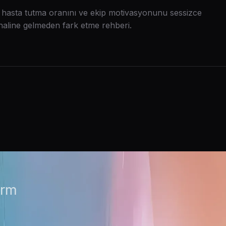
iri, hasta tutma oranını ve ekip motivasyonunu sessizce
iz haline gelmeden fark etme rehberi.
orm