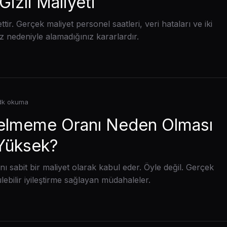
Gizli Maliyeti
tir. Gerçek maliyet personel saatleri, veri hataları ve iki
 nedeniyle alamadığınız kararlardır.
 dk okuma
 Gelmeme Oranı Neden Olması
Yüksek?
ı sabit bir maliyet olarak kabul eder. Öyle değil. Gerçek
ebilir iyileştirme sağlayan müdahaleler.