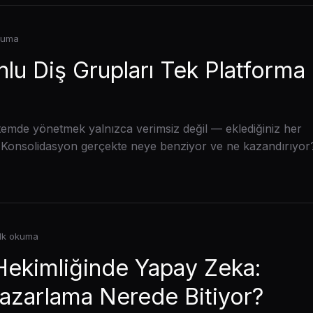
kuma
lu Diş Grupları Tek Platforma
temde yönetmek yalnızca verimsiz değil — eklediğiniz her
 Konsolidasyon gerçekte neye benziyor ve ne kazandırıyor
dk okuma
Hekimliğinde Yapay Zeka:
azarlama Nerede Bitiyor?