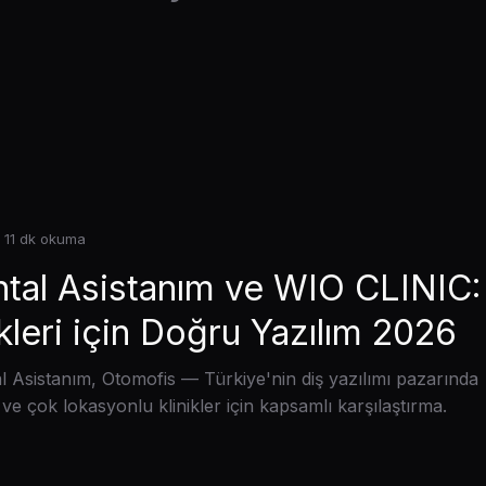
 11 dk okuma
ntal Asistanım ve WIO CLINIC:
ikleri için Doğru Yazılım 2026
 Asistanım, Otomofis — Türkiye'nin diş yazılımı pazarında
e çok lokasyonlu klinikler için kapsamlı karşılaştırma.