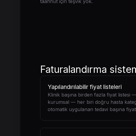
taahhüt için teşvik yok.
Faturalandırma sistem
Yapılandırılabilir fiyat listeleri
Klinik başına birden fazla fiyat listesi 
kurumsal — her biri doğru hasta katego
otomatik uygulanan tedavi başına fiya