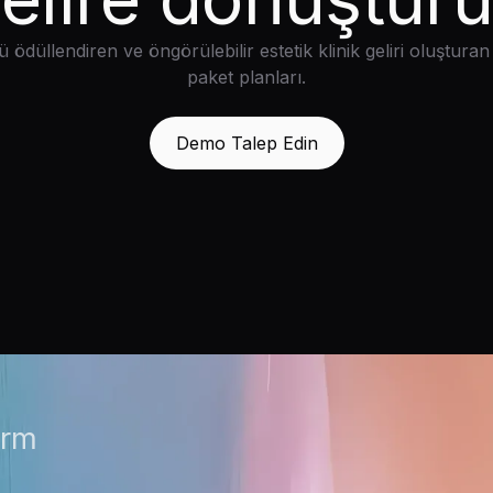
ödüllendiren ve öngörülebilir estetik klinik geliri oluşturan
paket planları.
Demo Talep Edin
orm