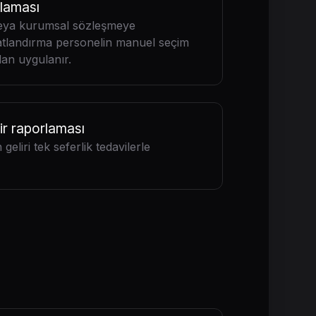
ulaması
 veya kurumsal sözleşmeye
atlandırma personelin manuel seçim
an uygulanır.
ir raporlaması
geliri tek seferlik tedavilerle