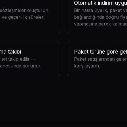
Otomatik indirim uyg
la sözleşmeler oluşturun
Bir hasta üyelik, paket
ve geçerlilik süreleri
bağlandığında doğru fiy
yapmasına gerek kalmad
ma takibi
Paket türüne göre gel
ri takip edilir —
Paket satışlarından gelen 
 panosunda görünür.
karşılaştırın.