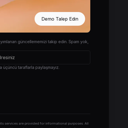
Demo Talep Edin
yayımlanan güncellememizi takip edin. Spam yok,
sla üçüncü taraflarla paylaşmayız.
 services are provided for informational purposes. All