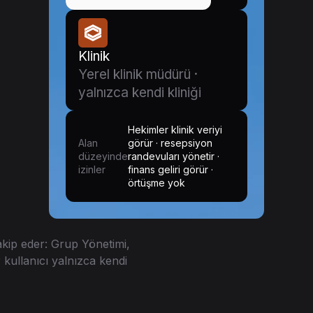
Klinik
Yerel klinik müdürü ·
yalnızca kendi kliniği
Hekimler klinik veriyi
Alan
görür · resepsiyon
düzeyinde
randevuları yönetir ·
izinler
finans geliri görür ·
örtüşme yok
akip eder: Grup Yönetimi,
kullanıcı yalnızca kendi