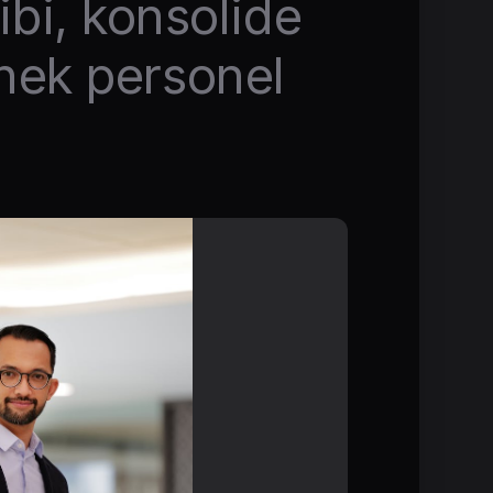
ibi, konsolide
snek personel