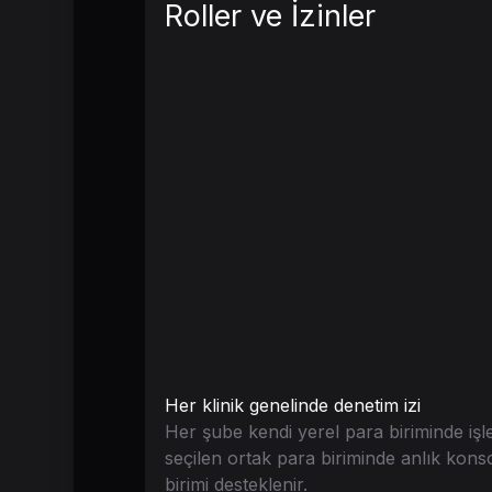
Roller ve İzinler
Her klinik genelinde denetim izi
Her şube kendi yerel para biriminde i
seçilen ortak para biriminde anlık konso
birimi desteklenir.