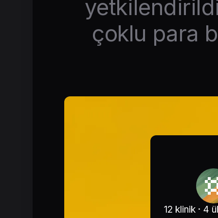
yetkilendiril
çoklu para b
12 klinik · 4 