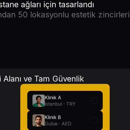
stane ağları için tasarlandı
ndan 50 lokasyonlu estetik zincirler
i Alanı ve Tam Güvenlik
Klinik A
İstanbul · TRY
Klinik B
Dubai · AED