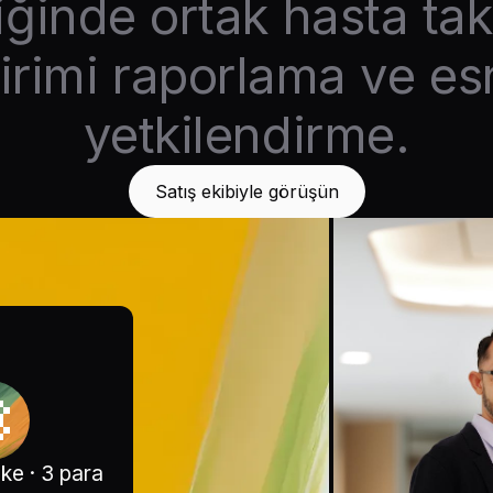
diğinde ortak hasta tak
irimi raporlama ve e
yetkilendirme.
Satış ekibiyle görüşün
ülke · 3 para