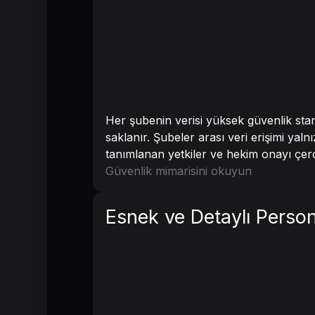
Her şubenin verisi yüksek güvenlik stan
saklanır. Şubeler arası veri erişimi yal
tanımlanan yetkiler ve hekim onayı çer
Güvenlik mimarisini okuyun
Esnek ve Detaylı Perso