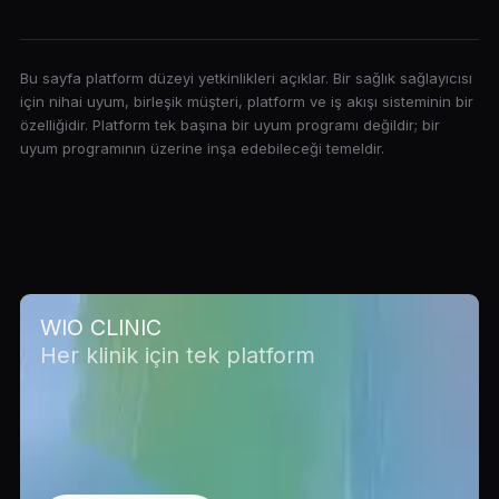
Bu sayfa platform düzeyi yetkinlikleri açıklar. Bir sağlık sağlayıcısı
için nihai uyum, birleşik müşteri, platform ve iş akışı sisteminin bir
özelliğidir. Platform tek başına bir uyum programı değildir; bir
uyum programının üzerine inşa edebileceği temeldir.
WIO CLINIC
Her klinik için tek platform