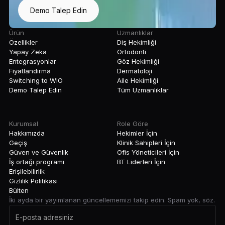
Demo Talep Edin
Ürün
Uzmanlıklar
Özellikler
Diş Hekimliği
Yapay Zeka
Ortodonti
Entegrasyonlar
Göz Hekimliği
Fiyatlandırma
Dermatoloji
Switching to WIO
Aile Hekimliği
Demo Talep Edin
Tüm Uzmanlıklar
Kurumsal
Role Göre
Hakkımızda
Hekimler İçin
Geçiş
Klinik Sahipleri İçin
Güven ve Güvenlik
Ofis Yöneticileri İçin
İş ortağı programı
BT Liderleri İçin
Erişilebilirlik
Gizlilik Politikası
Bülten
İki ayda bir yayımlanan güncellememizi takip edin. Spam yok, söz.