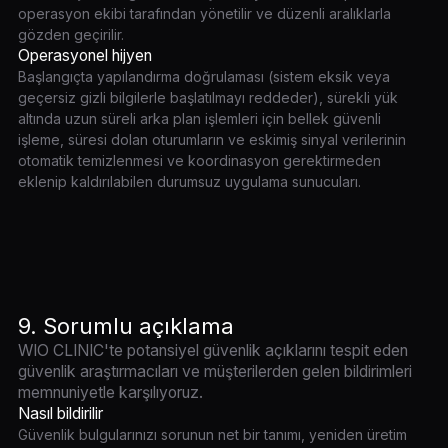
operasyon ekibi tarafından yönetilir ve düzenli aralıklarla
gözden geçirilir.
Operasyonel hijyen
Başlangıçta yapılandırma doğrulaması (sistem eksik veya
geçersiz gizli bilgilerle başlatılmayı reddeder), sürekli yük
altında uzun süreli arka plan işlemleri için bellek güvenli
işleme, süresi dolan oturumların ve eskimiş sinyal verilerinin
otomatik temizlenmesi ve koordinasyon gerektirmeden
eklenip kaldırılabilen durumsuz uygulama sunucuları.
9. Sorumlu açıklama
WIO CLINIC'te potansiyel güvenlik açıklarını tespit eden
güvenlik araştırmacıları ve müşterilerden gelen bildirimleri
memnuniyetle karşılıyoruz.
Nasıl bildirilir
Güvenlik bulgularınızı sorunun net bir tanımı, yeniden üretim