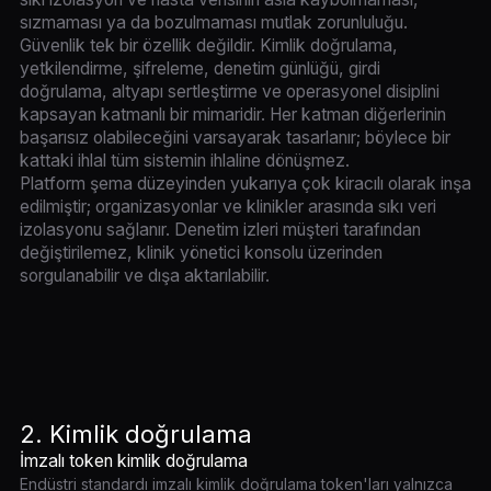
sızmaması ya da bozulmaması mutlak zorunluluğu.
Güvenlik tek bir özellik değildir. Kimlik doğrulama,
yetkilendirme, şifreleme, denetim günlüğü, girdi
doğrulama, altyapı sertleştirme ve operasyonel disiplini
kapsayan katmanlı bir mimaridir. Her katman diğerlerinin
başarısız olabileceğini varsayarak tasarlanır; böylece bir
kattaki ihlal tüm sistemin ihlaline dönüşmez.
Platform şema düzeyinden yukarıya çok kiracılı olarak inşa
edilmiştir; organizasyonlar ve klinikler arasında sıkı veri
izolasyonu sağlanır. Denetim izleri müşteri tarafından
değiştirilemez, klinik yönetici konsolu üzerinden
sorgulanabilir ve dışa aktarılabilir.
2. Kimlik doğrulama
İmzalı token kimlik doğrulama
Endüstri standardı imzalı kimlik doğrulama token'ları yalnızca