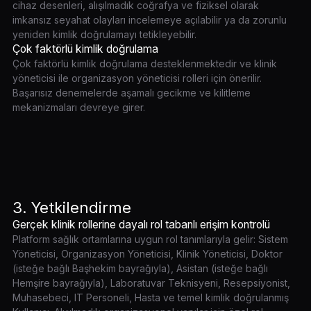
cihaz desenleri, alışılmadık coğrafya ve fiziksel olarak
imkansız seyahat olayları incelemeye açılabilir ya da zorunlu
yeniden kimlik doğrulamayı tetikleyebilir.
Çok faktörlü kimlik doğrulama
Çok faktörlü kimlik doğrulama desteklenmektedir ve klinik
yöneticisi ile organizasyon yöneticisi rolleri için önerilir.
Başarısız denemelerde aşamalı gecikme ve kilitleme
mekanizmaları devreye girer.
3. Yetkilendirme
Gerçek klinik rollerine dayalı rol tabanlı erişim kontrolü
Platform sağlık ortamlarına uygun rol tanımlarıyla gelir: Sistem
Yöneticisi, Organizasyon Yöneticisi, Klinik Yöneticisi, Doktor
(isteğe bağlı Başhekim bayrağıyla), Asistan (isteğe bağlı
Hemşire bayrağıyla), Laboratuvar Teknisyeni, Resepsiyonist,
Muhasebeci, IT Personeli, Hasta ve temel kimlik doğrulanmış