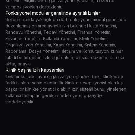
Kullanıcı. Alışılmadık organizasyonel yapılar için özel rol
kompozisyonları desteklenir.
Fonksiyonel modüller genelinde ayrıntılı izinler
Rollerin altında yaklaşık on dört fonksiyonel modül genelinde
düzenlenmiş onlarca ayrıntılı izin bulunur: Hasta Yönetimi,
Randevu Yönetimi, Tedavi Yönetimi, Finansal Yönetim,
Envanter Yönetimi, Kullanıcı Yönetimi, Klinik Yönetimi,
Organizasyon Yönetimi, Kiracı Yönetimi, Sistem Yönetimi,
Raporlama, Dosya Yönetimi, İletişim ve Konsültasyon. İzinler
tutarlı bir fiil deseni izler: görüntüle, oluştur, düzenle, sil, dışa
aktar, onayla.
Klinik başına izin kapsamları
Tek bir kullanıcı aynı organizasyon içindeki farklı kliniklerde
farklı izinlere sahip olabilir. Bir klinikte resepsiyonist olan kişi
başka bir klinikte yönetici olabilir. İzin sistemi bunu, yinelenen
kullanıcı hesapları gerektirmeden yerel düzeyde
modelleyebilir.