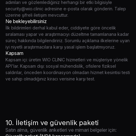
adımları ve gözlemlediğiniz herhangi bir etki bilgisiyle
security@wio.clinic adresine e-posta olarak gönderin. Talep
üzerine şifreli iletişim mevcuttur.
Ne bekleyebilirsiniz
İlk bildirimleri derhal kabul eder, ciddiyete göre öncelik
sıralaması yapar ve araştırmacıyı düzeltme tamamlanana kadar
süreç hakkında bilgilendiririz. Sorumlu açıklama ilkelerine uyan
iyi niyetli araştırmacılara karşı yasal işlem başlatmıyoruz.
Kapsam
Kapsam içi: üretim WIO CLINIC hizmetleri ve müşteriye yönelik
API'lar. Kapsam dışı: sosyal mühendislik, ofislere fiziksel
saldırılar, önceden koordinasyon olmadan hizmet kesintisi testi
ve sahip olmadığınız kiracı verisine karşı test.
10. İletişim ve güvenlik paketi
Satın alma, güvenlik anketleri ve mimari belgeler için: