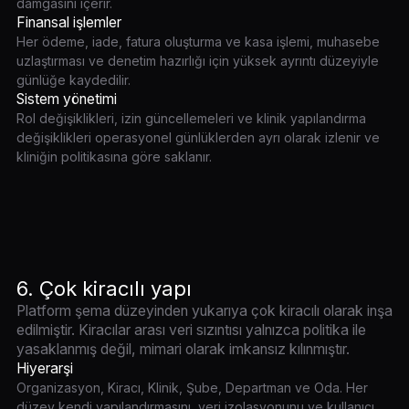
damgasını içerir.
Finansal işlemler
Her ödeme, iade, fatura oluşturma ve kasa işlemi, muhasebe
uzlaştırması ve denetim hazırlığı için yüksek ayrıntı düzeyiyle
günlüğe kaydedilir.
Sistem yönetimi
Rol değişiklikleri, izin güncellemeleri ve klinik yapılandırma
değişiklikleri operasyonel günlüklerden ayrı olarak izlenir ve
kliniğin politikasına göre saklanır.
6. Çok kiracılı yapı
Platform şema düzeyinden yukarıya çok kiracılı olarak inşa
edilmiştir. Kiracılar arası veri sızıntısı yalnızca politika ile
yasaklanmış değil, mimari olarak imkansız kılınmıştır.
Hiyerarşi
Organizasyon, Kiracı, Klinik, Şube, Departman ve Oda. Her
düzey kendi yapılandırmasını, veri izolasyonunu ve kullanıcı