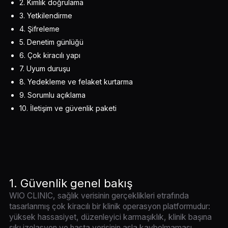
2. Kimlik doğrulama
3. Yetkilendirme
4. Şifreleme
5. Denetim günlüğü
6. Çok kiracılı yapı
7. Uyum duruşu
8. Yedekleme ve felaket kurtarma
9. Sorumlu açıklama
10. İletişim ve güvenlik paketi
1. Güvenlik genel bakış
WIO CLINIC, sağlık verisinin gerçeklikleri etrafında
tasarlanmış çok kiracılı bir klinik operasyon platformudur:
yüksek hassasiyet, düzenleyici karmaşıklık, klinik başına
sıkı izolasyon ve hasta verisinin asla kaybolmaması,