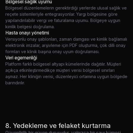
Bölgesel sağlık uyumu
Bölgesel düzenlemelerin gerektirdiği yerlerde ulusal sağlık ve
reçete sistemleriyle entegrasyonlar. Yargı bölgesine göre
yapılandırılabilir vergi ve faturalama uyumu. Bölgeye uygun
kimlik belgesi doğrulama.
Hasta onayı yönetimi
Versiyonlu onay şablonları, zaman damgası ve kimlik bağlamalı
elektronik imzalar, arşivleme için PDF oluşturma, çok dilli onay
formları ve klinik başına onay uyum doğrulaması.
Veri egemenliği
Platform farklı bölgesel altyapı kümelerinde dağıtılır. Müşteri
açıkça etkinleştirmedikçe müşteri verisi bölgesel sınırları
aşmaz. Her kliniğin verisi, düzenleyici ortamına uygun bölgede
barındırılır.
8. Yedekleme ve felaket kurtarma
Güvenilirlik bir güven duruşudur, yalnızca bir sayı kümesi