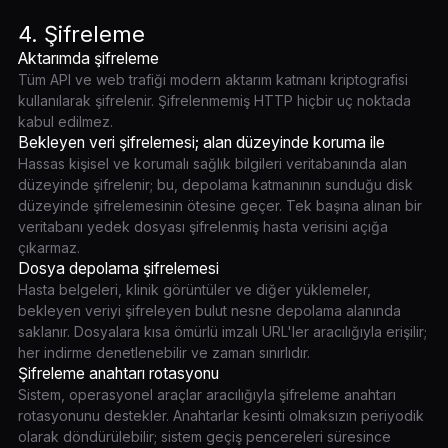
4. Şifreleme
Aktarımda şifreleme
Tüm API ve web trafiği modern aktarım katmanı kriptografisi
kullanılarak şifrelenir. Şifrelenmemiş HTTP hiçbir uç noktada
kabul edilmez.
Bekleyen veri şifrelemesi; alan düzeyinde koruma ile
Hassas kişisel ve korumalı sağlık bilgileri veritabanında alan
düzeyinde şifrelenir; bu, depolama katmanının sunduğu disk
düzeyinde şifrelemesinin ötesine geçer. Tek başına alınan bir
veritabanı yedek dosyası şifrelenmiş hasta verisini açığa
çıkarmaz.
Dosya depolama şifrelemesi
Hasta belgeleri, klinik görüntüler ve diğer yüklemeler,
bekleyen veriyi şifreleyen bulut nesne depolama alanında
saklanır. Dosyalara kısa ömürlü imzalı URL'ler aracılığıyla erişilir;
her indirme denetlenebilir ve zaman sınırlıdır.
Şifreleme anahtarı rotasyonu
Sistem, operasyonel araçlar aracılığıyla şifreleme anahtarı
rotasyonunu destekler. Anahtarlar kesinti olmaksızın periyodik
olarak döndürülebilir; sistem geçiş pencereleri süresince