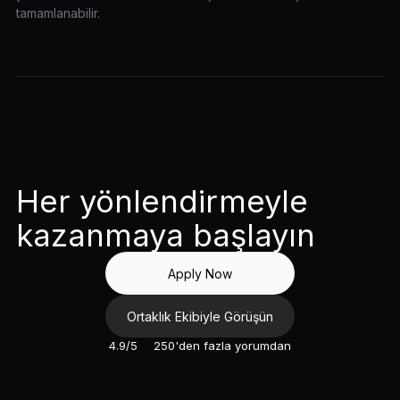
tamamlanabilir.
Her yönlendirmeyle
kazanmaya başlayın
Apply Now
Ortaklık Ekibiyle Görüşün
4.9/5
250'den fazla yorumdan