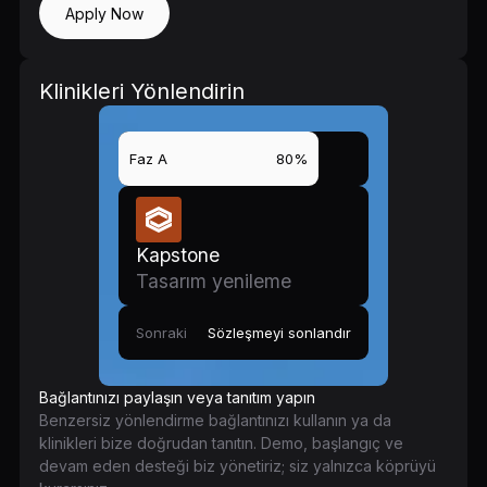
Apply Now
Klinikleri Yönlendirin
Faz A
80%
Kapstone
Tasarım yenileme
Sonraki
Sözleşmeyi sonlandır
Bağlantınızı paylaşın veya tanıtım yapın
Benzersiz yönlendirme bağlantınızı kullanın ya da
klinikleri bize doğrudan tanıtın. Demo, başlangıç ve
devam eden desteği biz yönetiriz; siz yalnızca köprüyü