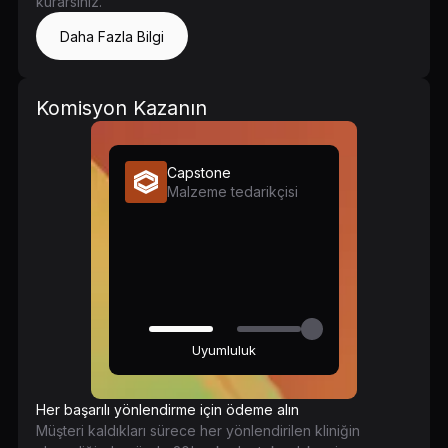
kurarsınız.
Daha Fazla Bilgi
Komisyon Kazanın
Capstone
Malzeme tedarikçisi
Uyumluluk
Her başarılı yönlendirme için ödeme alın
Müşteri kaldıkları sürece her yönlendirilen kliniğin