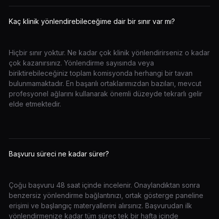
Kaç klinik yönlendirebileceğime dair bir sınır var mı?
Hiçbir sınır yoktur. Ne kadar çok klinik yönlendirirseniz o kadar
çok kazanırsınız. Yönlendirme sayısında veya
biriktirebileceğiniz toplam komisyonda herhangi bir tavan
bulunmamaktadır. En başarılı ortaklarımızdan bazıları, mevcut
profesyonel ağlarını kullanarak önemli düzeyde tekrarlı gelir
elde etmektedir.
Başvuru süreci ne kadar sürer?
Çoğu başvuru 48 saat içinde incelenir. Onaylandıktan sonra
benzersiz yönlendirme bağlantınızı, ortak gösterge paneline
erişimi ve başlangıç materyallerini alırsınız. Başvurudan ilk
yönlendirmenize kadar tüm süreç tek bir hafta içinde