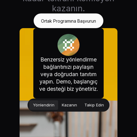
kazanın.
Ortak Programına Başvurun
Benzersiz yönlendirme
bağlantınızı paylaşın
veya doğrudan tanıtım
yapın. Demo, başlangıç
ve desteği biz yönetiriz.
Yönlendirin
Kazanın
Takip Edin