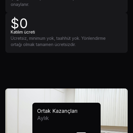
onaylanır.
$0
Katılım ücreti
Ücretsiz, minimum yok, taahhüt yok. Yönlendirme
ortağı olmak tamamen ücretsizdir.
Ortak Kazançları
Aylık