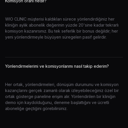
Komisyon oranı nedir?
WIO CLINIC müşterisi kaldıkları sürece yönlendirdiğiniz her
kliniğin aylık abonelik değerinin yüzde 20'sine kadar tekrarlı
komisyon kazanırsınız. Bu tek seferlik bir bonus değildir; her
yeni yönlendirmeyle büyüyen süregelen pasif gelirdir.
Yönlendirmelerimi ve komisyonlarımı nasıl takip ederim?
Her ortak, yönlendirmeleri, dönüşüm durumunu ve komisyon
kazançlarını gerçek zamanlı olarak izleyebileceğiniz özel bir
ortak gösterge paneline erişim alır. Yönlendirilen bir kliniğin
demo için kaydolduğunu, deneme başlattığını ve ücretli
aboneliğe geçtiğini görebilirsiniz.