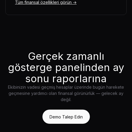
Tüm finansal özellikleri görün →
Gerçek zamanlı
gösterge panelinden ay
sonu raporlarına
Ekibinizin vadesi geçmiş hesaplar üzerinde bugün harekete
geçmesine yardımcı olan finansal görünürlük — gelecek ay
değil.
Demo Talep Edin