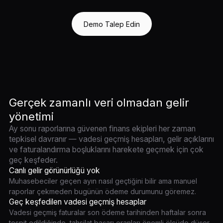
Demo Talep Edin
Gerçek zamanlı veri olmadan gelir
yönetimi
Ay sonu raporlarına güvenen finans ekipleri her zaman
tepkisel davranır — vadesi geçmiş hesapları, gelir açıklarını
ve faturalandırma boşluklarını harekete geçmek için çok
geç keşfeder.
Canlı gelir görünürlüğü yok
Muhasebeciler geçen ayın nasıl geçtiğini bilir ama manuel
raporlar çekmeden bugünün ödeme durumunu göremez.
Geç keşfedilen vadesi geçmiş hesaplar
Vadesi geçmiş faturalar son ödeme tarihinden haftalar sonra
tespit edildiğinde, tahsilat başarı oranları önemli ölçüde düşer.