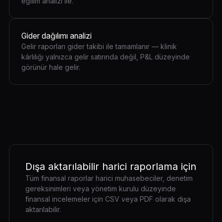
eğilim analizi ile.
Gider dağılımı analizi
Gelir raporları gider takibi ile tamamlanır — klinik
kârlılığı yalnızca gelir satırında değil, P&L düzeyinde
görünür hale gelir.
Dışa aktarılabilir harici raporlama için
Tüm finansal raporlar harici muhasebeciler, denetim
gereksinimleri veya yönetim kurulu düzeyinde
finansal incelemeler için CSV veya PDF olarak dışa
aktarılabilir.