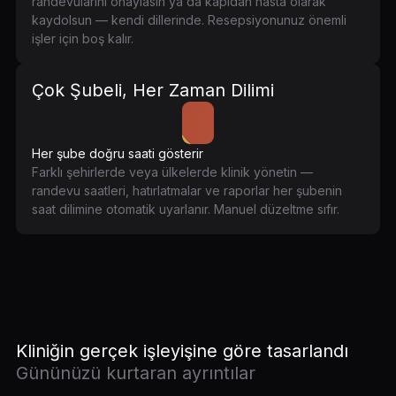
randevularını onaylasın ya da kapıdan hasta olarak
kaydolsun — kendi dillerinde. Resepsiyonunuz önemli
işler için boş kalır.
Çok Şubeli, Her Zaman Dilimi
Her şube doğru saati gösterir
Farklı şehirlerde veya ülkelerde klinik yönetin —
randevu saatleri, hatırlatmalar ve raporlar her şubenin
saat dilimine otomatik uyarlanır. Manuel düzeltme sıfır.
Kliniğin gerçek işleyişine göre tasarlandı
Gününüzü kurtaran ayrıntılar