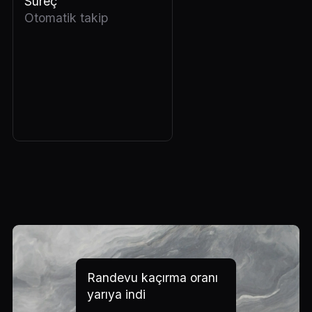
Süreç
Otomatik takip
Randevu kaçırma oranı
yarıya indi