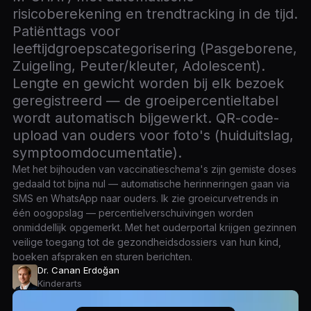
risicoberekening en trendtracking in de tijd.
Patiënttags voor
leeftijdgroepscategorisering (Pasgeborene,
Zuigeling, Peuter/kleuter, Adolescent).
Lengte en gewicht worden bij elk bezoek
geregistreerd — de groeipercentieltabel
wordt automatisch bijgewerkt. QR-code-
upload van ouders voor foto's (huiduitslag,
symptoomdocumentatie).
Met het bijhouden van vaccinatieschema's zijn gemiste doses
gedaald tot bijna nul — automatische herinneringen gaan via
SMS en WhatsApp naar ouders. Ik zie groeicurvetrends in
één oogopslag — percentielverschuivingen worden
onmiddellijk opgemerkt. Met het ouderportal krijgen gezinnen
veilige toegang tot de gezondheidsdossiers van hun kind,
boeken afspraken en sturen berichten.
Dr. Canan Erdoğan
Kinderarts