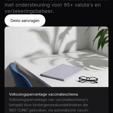
met ondersteuning voor 95+ valuta's en
verzekeringsbeheer.
Demo aanvragen
Voltooiingspercentage vaccinatieschema
Voltooiingspercentage van vaccinatieschema's
behaald door kindergeneeskundeklinieken die
WIO CLINIC gebruiken, via automatische vaccin-