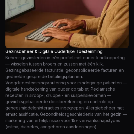
Gezinsbeheer & Digitale Ouderlijke Toestemming
Beheer gezinsleden in één profiel met ouder-kindkoppeling
— wisselen tussen broers en zussen met één klik.
Gezinsgebaseerde facturatie: geconsolideerde facturen en
gedeelde gespreide betalingsplannen.
Voogdijtoestemmingsroutering voor minderjarige patiënten —
digitale handtekening van ouder op tablet. Pediatrische
recepten in siroop-, druppel- en suspensievormen —
gewichtsgebaseerde dosisberekening en controle op
geneesmiddeleninteracties inbegrepen. Allergiebeheer met
ernstclassificatie. Gezondheidsgeschiedenis van het gezin —
markering van erfelijk risico voor 15+ verwantschapstypes
(astma, diabetes, aangeboren aandoeningen).