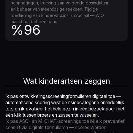
herinneringen, tracking van volgende dosisdatum
en beheer van meerdosige reeksen. Tijdige
toediening van kindervaccins is cruciaal — WIO
maakt het beheersbaar.
%96
Wat kinderartsen zeggen
Ik pas ontwikkelingsscreeningformulieren digitaal toe —
automatische scoring wijst de risicocategorie onmiddellijk
toe, en ik evalueer het hele gezin in één bezoek door met
één klik tussen broers en zussen te wisselen.
Ik pas ASQ- en M-CHAT-screenings toe bij elk preventief
consult via digitale formulieren — scores worden