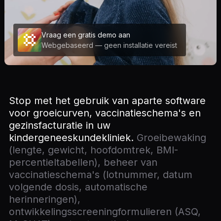
Vraag een gratis demo aan
Webgebaseerd — geen installatie vereist
Stop met het gebruik van aparte software
voor groeicurven, vaccinatieschema's en
gezinsfacturatie in uw
kindergeneeskundekliniek.
Groeibewaking
(lengte, gewicht, hoofdomtrek, BMI-
percentieltabellen), beheer van
vaccinatieschema's (lotnummer, datum
volgende dosis, automatische
herinneringen),
ontwikkelingsscreeningformulieren (ASQ,