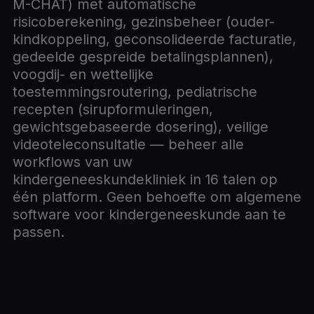
M-CHAT) met automatische
risicoberekening, gezinsbeheer (ouder-
kindkoppeling, geconsolideerde facturatie,
gedeelde gespreide betalingsplannen),
voogdij- en wettelijke
toestemmingsroutering, pediatrische
recepten (sirupformuleringen,
gewichtsgebaseerde dosering), veilige
videoteleconsultatie — beheer alle
workflows van uw
kindergeneeskundekliniek in 16 talen op
één platform. Geen behoefte om algemene
software voor kindergeneeskunde aan te
passen.