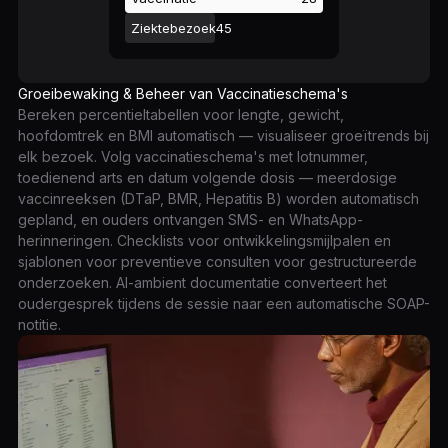
Ziektebezoek
45
Groeibewaking & Beheer van Vaccinatieschema's
Bereken percentieltabellen voor lengte, gewicht,
hoofdomtrek en BMI automatisch — visualiseer groeïtrends bij
elk bezoek. Volg vaccinatieschema's met lotnummer,
toedienend arts en datum volgende dosis — meerdosige
vaccinreeksen (DTaP, BMR, Hepatitis B) worden automatisch
gepland, en ouders ontvangen SMS- en WhatsApp-
herinneringen. Checklists voor ontwikkelingsmijlpalen en
sjablonen voor preventieve consulten voor gestructureerde
onderzoeken. AI-ambient documentatie converteert het
oudergesprek tijdens de sessie naar een automatische SOAP-
notitie.