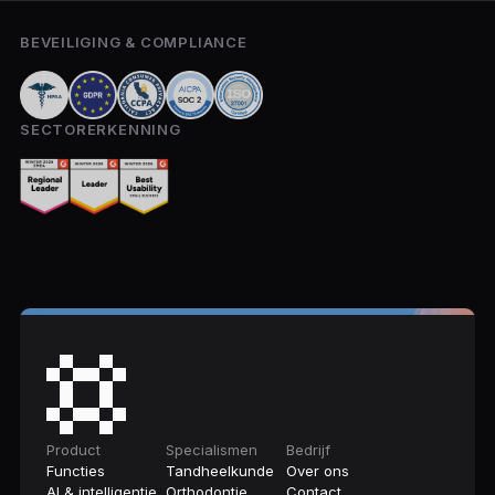
BEVEILIGING & COMPLIANCE
SECTORERKENNING
Product
Specialismen
Bedrijf
Functies
Tandheelkunde
Over ons
AI & intelligentie
Orthodontie
Contact