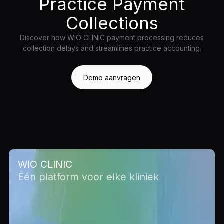
Practice Payment
Collections
Discover how WIO CLINIC payment processing reduces
collection delays and streamlines practice accounting.
Demo aanvragen
WIO CLINIC
Één platform voor elke kliniek