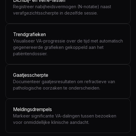
Dichtbij- en verre-testen
Registreer nabijheidsvermogen (N-notatie) naast
verafgezichtsscherpte in dezelfde sessie.
Trendgrafieken
Visualiseer VA-progressie over de tijd met automatisch
gegenereerde grafieken gekoppeld aan het
patiëntendossier.
Gaatjesscherpte
Documenteer gaatjesresultaten om refractieve van
pathologische oorzaken te onderscheiden.
Meldingsdrempels
Markeer significante VA-dalingen tussen bezoeken
voor onmiddellijke klinische aandacht.