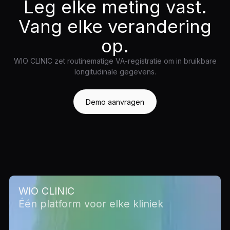
Leg elke meting vast.
Vang elke verandering
op.
WIO CLINIC zet routinematige VA-registratie om in bruikbare
longitudinale gegevens.
Demo aanvragen
WIO CLINIC
Één platform voor elke kliniek