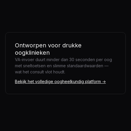
Ontworpen voor drukke
oogklinieken
VA-invoer duurt minder dan 30 seconden per oog
met sneltoetsen en slimme standaardwaarden —
wat het consult vlot houdt.
Bekijk het volledige oogheelkundig platform →