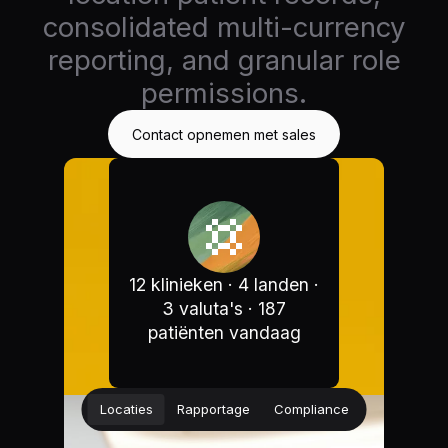
consolidated multi-currency
reporting, and granular role
permissions.
Contact opnemen met sales
12 klinieken · 4 landen ·
3 valuta's · 187
patiënten vandaag
Locaties
Rapportage
Compliance