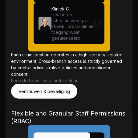
Kliniek C
Isolatie op
schemaniveau per
kliniek · cross-kliniek
toegang waar
geautoriseerd
Each clinic location operates in a high-security isolated
environment. Cross-branch access is strictly governed
by central administrative policies and practitioner
consent.
Lees de beveiligingsarchitectuur
Vertrouwen & beveiliging
Flexible and Granular Staff Permissions
(RBAC)