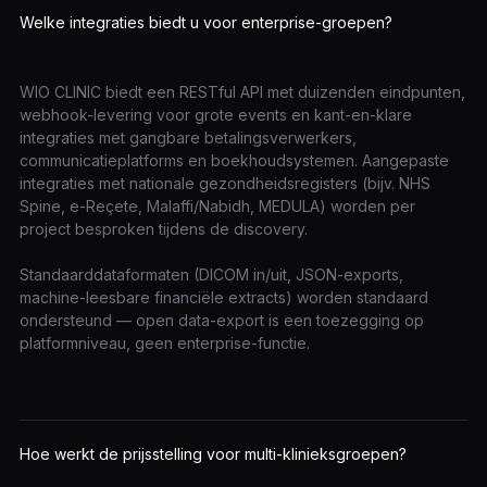
Welke integraties biedt u voor enterprise-groepen?
WIO CLINIC biedt een RESTful API met duizenden eindpunten,
webhook-levering voor grote events en kant-en-klare
integraties met gangbare betalingsverwerkers,
communicatieplatforms en boekhoudsystemen. Aangepaste
integraties met nationale gezondheidsregisters (bijv. NHS
Spine, e-Reçete, Malaffi/Nabidh, MEDULA) worden per
project besproken tijdens de discovery.
Standaarddataformaten (DICOM in/uit, JSON-exports,
machine-leesbare financiële extracts) worden standaard
ondersteund — open data-export is een toezegging op
platformniveau, geen enterprise-functie.
Hoe werkt de prijsstelling voor multi-klinieksgroepen?