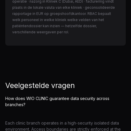
operatie · nazorg in Kliniek C (Dubai, AED) · facturering vindt
plaats in de lokale valuta van elke kliniek · geconsolideerde
rapportage in EUR op groepshoofdkantoor. RBAC bepaalt
welk personeel in welke kliniek welke velden van het
patiëntendossier kan inzien — hetzelfde dossier,
verschillende weergaven per rol.
Veelgestelde vragen
How does WIO CLINIC guarantee data security across
branches?
Each clinic branch operates in a high-security isolated data
environment. Access boundaries are strictly enforced at the