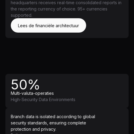
headquarters receives real-time consolidated reports in
the reporting currency of choice. 95+ currencies
supported.
Lees de financiële architectuur
50%
Multi-valuta-operaties
High-Security Data Environments
Branch data is isolated according to global
security standards, ensuring complete
protection and privacy.