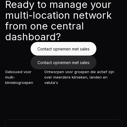
Ready to manage your
multi-location network
from one central
dashboard?
Contact opnemen met sales
Contact opnemen met sales
Gebouwd voor
Ontworpen voor groepen die actief zijn
multi-
over meerdere klinieken, landen en
klinieksgroepen
valuta's