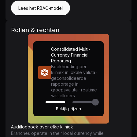
Lees het RBAC-model
Rollen & rechten
Consolidated Multi-
Currency Financial
Reporting
Boekhouding per
kliniek in lokale valuta ·
geconsolideerde
rapportage in
groepsvaluta · realtime
wisselkoers
Bekijk prijzen
Auditlogboek over elke kliniek
Branches operate in their local currency while