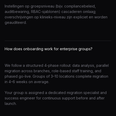
Instellingen op groepsniveau (bijv. compliancebeleid,
auditbewaring, RBAC-sjablonen) cascaderen omlaag;
overschrijvingen op klinieks-niveau zijn expliciet en worden
geauditeerd.
How does onboarding work for enterprise groups?
We follow a structured 4-phase rollout: data analysis, parallel
migration across branches, role-based staff training, and
phased go-live. Groups of 3–10 locations complete migration
in 4–6 weeks on average.
Your group is assigned a dedicated migration specialist and
success engineer for continuous support before and after
launch.