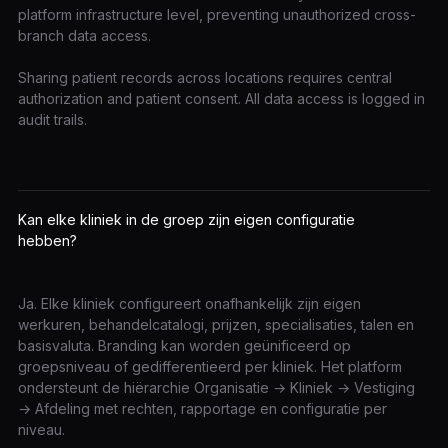
platform infrastructure level, preventing unauthorized cross-
branch data access.
Sharing patient records across locations requires central
authorization and patient consent. All data access is logged in
audit trails.
Kan elke kliniek in de groep zijn eigen configuratie
hebben?
Ja. Elke kliniek configureert onafhankelijk zijn eigen
werkuren, behandelcatalogi, prijzen, specialisaties, talen en
basisvaluta. Branding kan worden geünificeerd op
groepsniveau of gedifferentieerd per kliniek. Het platform
ondersteunt de hiërarchie Organisatie → Kliniek → Vestiging
→ Afdeling met rechten, rapportage en configuratie per
niveau.