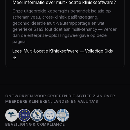
Meer informatie over multi-locatie klinieksoftware?
Onze uitgebreide kopersgids behandelt isolatie op
schemaniveau, cross-kliniek patiënttoegang,
geconsolideerde multi-valutarapportage en wat
generieke SaaS fout doet aan multi-tenancy — verder
dan de enterprise-oplossingsweergave op deze
pagina.
Lees: Multi-Locatie Klinieksoftware — Volledige Gids
→
ONTWORPEN VOOR GROEPEN DIE ACTIEF ZIJN OVER
MEERDERE KLINIEKEN, LANDEN EN VALUTA'S
BEVEILIGING & COMPLIANCE