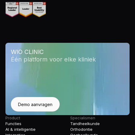
WIO CLINIC
Één platform voor elke kliniek
Demo aanvragen
Product
Specialismen
Functies
Tandheelkunde
AI & intelligentie
Orthodontie