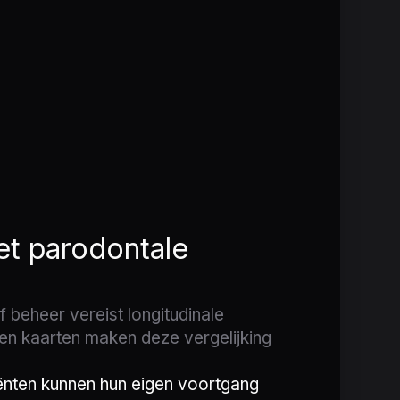
et parodontale
f beheer vereist longitudinale
en kaarten maken deze vergelijking
ënten kunnen hun eigen voortgang