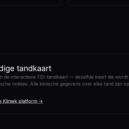
edige tandkaart
n de interactieve FDI-tandkaart — dezelfde kaart die wordt 
he notities. Alle klinische gegevens over elke tand zijn op
 Kliniek platform →