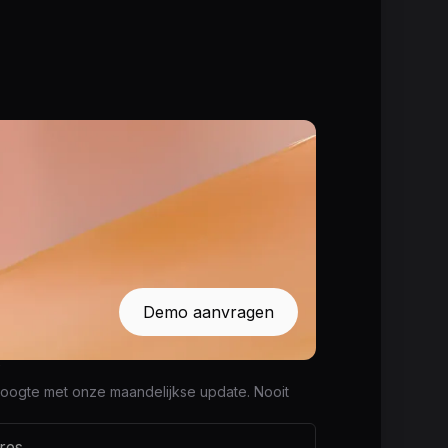
Demo aanvragen
f
 hoogte met onze maandelijkse update. Nooit