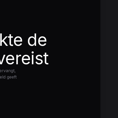
kte de
vereist
ervangt,
eld geeft