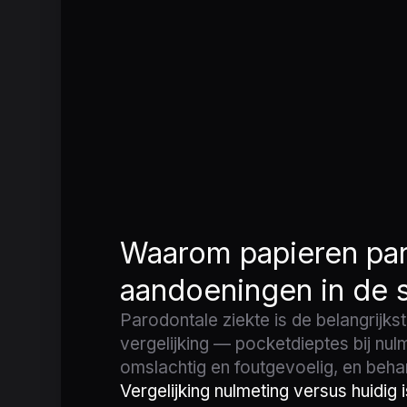
Waarom papieren par
aandoeningen in de s
Parodontale ziekte is de belangrijks
vergelijking — pocketdieptes bij n
omslachtig en foutgevoelig, en behan
Vergelijking nulmeting versus huidig i