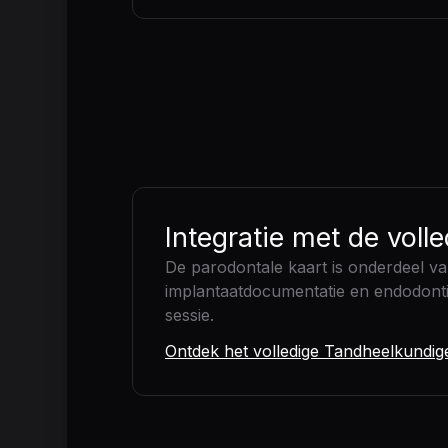
Integratie met de voll
De parodontale kaart is onderdeel va
implantaatdocumentatie en endodontisc
sessie.
Ontdek het volledige Tandheelkundige