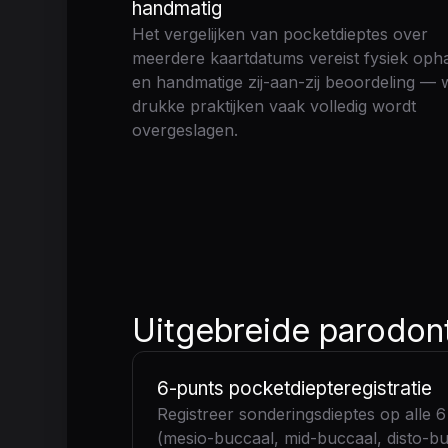
handmatig
Het vergelijken van pocketdieptes over
meerdere kaartdatums vereist fysiek oph
en handmatige zij-aan-zij beoordeling — w
drukke praktijken vaak volledig wordt
overgeslagen.
Uitgebreide parodon
6-punts pocketdiepteregistratie
Registreer sonderingsdieptes op alle 6
(mesio-buccaal, mid-buccaal, disto-bu