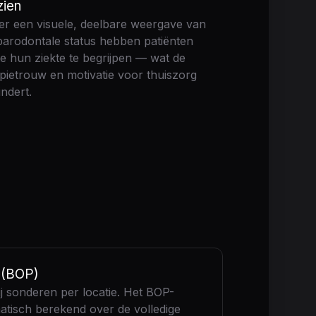
zien
r een visuele, deelbare weergave van
arodontale status hebben patiënten
e hun ziekte te begrijpen — wat de
pietrouw en motivatie voor thuiszorg
ndert.
 (BOP)
 sonderen per locatie. Het BOP-
tisch berekend over de volledige