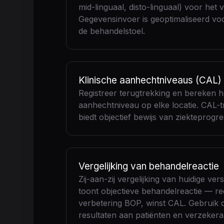
mid-linguaal, disto-linguaal) voor het 
Gegevensinvoer is geoptimaliseerd voor
de behandelstoel.
Klinische aanhechtniveaus (CAL)
Registreer terugtrekking en bereken he
aanhechtniveau op elke locatie. CAL-
biedt objectief bewijs van ziekteprogress
Vergelijking van behandelreactie
Zij-aan-zij vergelijking van huidige ve
toont objectieve behandelreactie — re
verbetering BOP, winst CAL. Gebruik
resultaten aan patiënten en verzekera