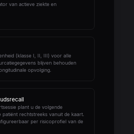
ator van actieve ziekte en
heid (klasse I, II, III) voor alle
urcatiegegevens blijven behouden
ngitudinale opvolging.
udsrecall
tsessie plant u de volgende
patiënt rechtstreeks vanuit de kaart.
nfigureerbaar per risicoprofiel van de