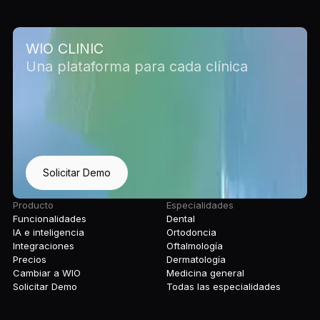
WIO CLINIC
Una plataforma para cada clínica
Solicitar Demo
Producto
Especialidades
Funcionalidades
Dental
IA e inteligencia
Ortodoncia
Integraciones
Oftalmología
Precios
Dermatología
Cambiar a WIO
Medicina general
Solicitar Demo
Todas las especialidades