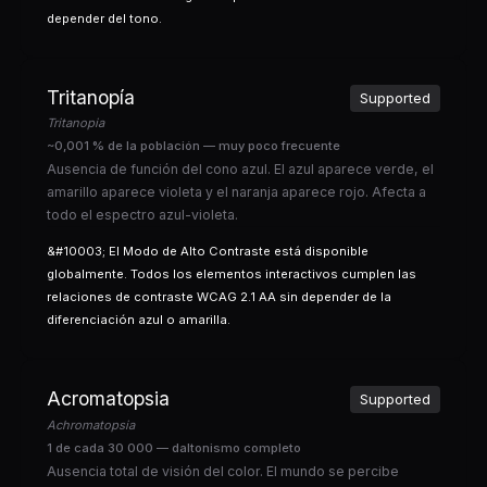
depender del tono.
Tritanopía
Supported
Tritanopia
~0,001 % de la población — muy poco frecuente
Ausencia de función del cono azul. El azul aparece verde, el
amarillo aparece violeta y el naranja aparece rojo. Afecta a
todo el espectro azul-violeta.
&#10003; El Modo de Alto Contraste está disponible
globalmente. Todos los elementos interactivos cumplen las
relaciones de contraste WCAG 2.1 AA sin depender de la
diferenciación azul o amarilla.
Acromatopsia
Supported
Achromatopsia
1 de cada 30 000 — daltonismo completo
Ausencia total de visión del color. El mundo se percibe