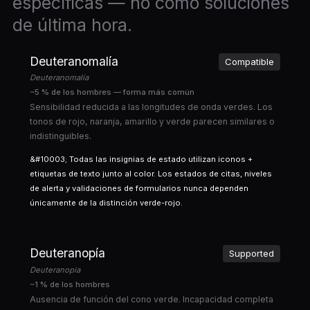
específicas — no como soluciones
de última hora.
Deuteranomalía
Compatible
Deuteranomalía
~5 % de los hombres — forma más común
Sensibilidad reducida a las longitudes de onda verdes. Los
tonos de rojo, naranja, amarillo y verde parecen similares o
indistinguibles.
&#10003; Todas las insignias de estado utilizan iconos +
etiquetas de texto junto al color. Los estados de citas, niveles
de alerta y validaciones de formularios nunca dependen
únicamente de la distinción verde-rojo.
Deuteranopía
Supported
Deuteranopia
~1 % de los hombres
Ausencia de función del cono verde. Incapacidad completa