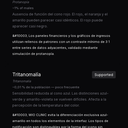
Protanopia
~1% of males
Ausencia de función del cono rojo. El rojo, el naranja y el
amarillo pueden parecer casi idénticos. El rojo puede
aparecer casi negro.
&#10003; Los paneles financieros y los gráficos de ingresos
utilizan rellenos de patrones con un contraste mínimo de 3:1
entre series de datos adyacentes, validado mediante
simulación de protanopía.
Tritanomalía
Supported
Tritanomalía
~0,01 % de la población — poco frecuente
Sensibilidad reducida al cono azul. Las distinciones azul-
verde y amarillo-violeta se vuelven difíciles. Afecta a la
percepción de la temperatura del color.
&#10003; WIO CLINIC evita la diferenciación exclusiva azul-
amarillo en todos los elementos de la interfaz. Los tipos de
notificación son distinguibles por la forma del icono sin