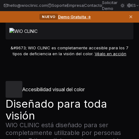
Solicitar
hello@wioclinic.com
Soporte
Empresa
Contacto
ES
Demo
✕
Demo Gratuita →
NUEVO
&#9673; WIO CLINIC es completamente accesible para los 7
tipos de deficiencia en la visión del color.
Véalo en acción
Accesibilidad visual del color
Diseñado para toda
visión
WIO CLINIC está diseñado para ser
completamente utilizable por personas