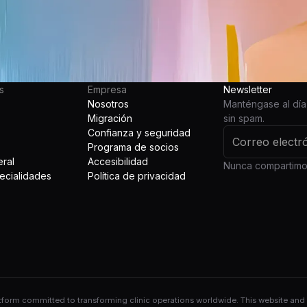
s
Empresa
Newsletter
Nosotros
Manténgase al día 
Migración
sin spam.
Confianza y seguridad
Programa de socios
ral
Accesibilidad
Nunca compartimos
ecialidades
Política de privacidad
rm committed to transforming clinic operations worldwide. This website and its