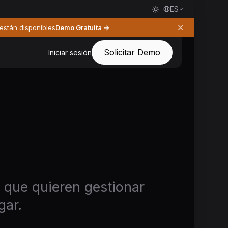
ES
✕
 están disponibles
Demo Gratuita →
Solicitar Demo
Iniciar sesión
s que quieren gestionar
gar.