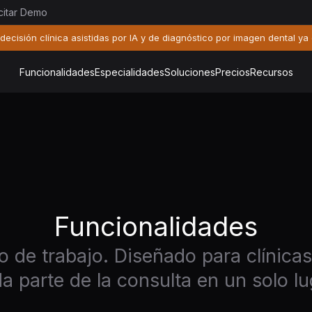
icitar Demo
decisión clínica asistidas por IA y de diagnóstico por imagen dental ya
Funcionalidades
Especialidades
Soluciones
Precios
Recursos
Funcionalidades
 de trabajo. Diseñado para clínica
a parte de la consulta en un solo lu