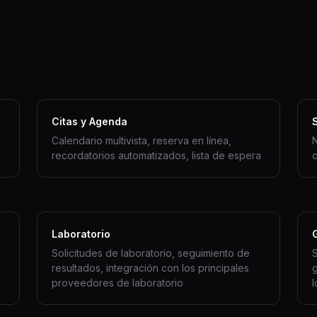
Citas y Agenda
Calendario multivista, reserva en línea,
N
recordatorios automatizados, lista de espera
c
Laboratorio
Solicitudes de laboratorio, seguimiento de
S
resultados, integración con los principales
g
proveedores de laboratorio
l