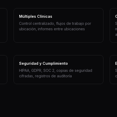
Múltiples Clínicas
Control centralizado, flujos de trabajo por
ubicación, informes entre ubicaciones
m
Seguridad y Cumplimiento
HIPAA, GDPR, SOC 2, copias de seguridad
S
cifradas, registros de auditoría
c