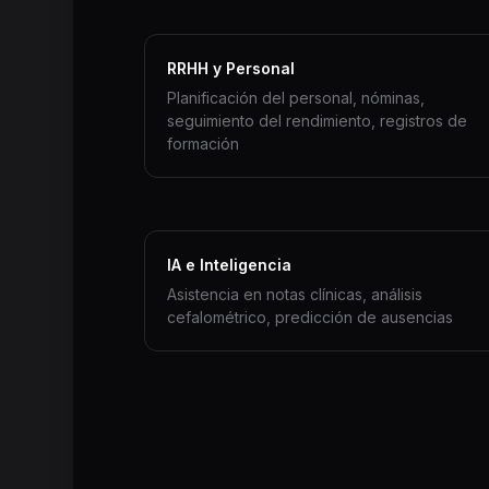
RRHH y Personal
Planificación del personal, nóminas,
seguimiento del rendimiento, registros de
formación
IA e Inteligencia
Asistencia en notas clínicas, análisis
cefalométrico, predicción de ausencias