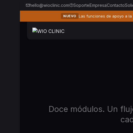
hello@wioclinic.com
Soporte
Empresa
Contacto
Sol
Las funciones de apoyo a la 
NUEVO
Doce módulos. Un flujo
cad