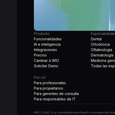
Producto
Especialidade
Funcionalidades
Dental
IA e inteligencia
Ortodoncia
Integraciones
Oftalmología
Precios
Dermatología
Cambiar a WIO
Medicina gene
Solicitar Demo
Todas las esp
Por rol
Para profesionales
Para propietarios
Para gerentes de consulta
Para responsables de IT
WIO CLINIC is a comprehensive health management platfo