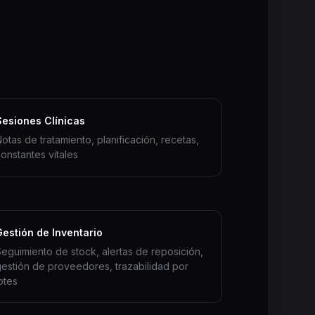
Sesiones Clínicas
otas de tratamiento, planificación, recetas,
onstantes vitales
Gestión de Inventario
eguimiento de stock, alertas de reposición,
estión de proveedores, trazabilidad por
otes