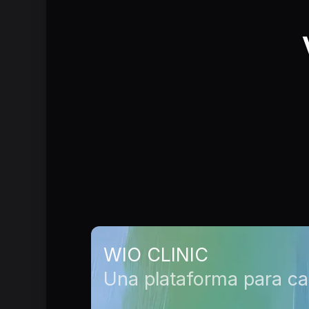
WIO CLINIC
Una plataforma para ca