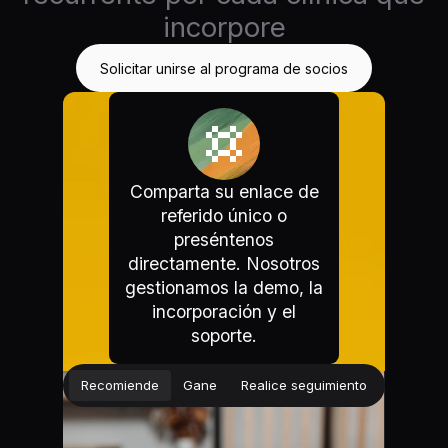
incorpore
Solicitar unirse al programa de socios
Comparta su enlace de
referido único o
preséntenos
directamente. Nosotros
gestionamos la demo, la
incorporación y el
soporte.
Recomiende
Gane
Realice seguimiento