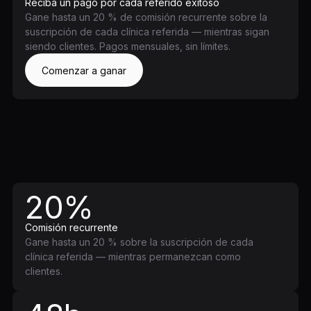
Reciba un pago por cada referido exitoso
Gane hasta un 20 % de comisión recurrente sobre la
suscripción de cada clínica referida — mientras sigan
siendo clientes. Pagos mensuales, sin límites.
Comenzar a ganar
20%
Comisión recurrente
Gane hasta un 20 % sobre la suscripción de cada
clínica referida — mientras permanezcan como
clientes.