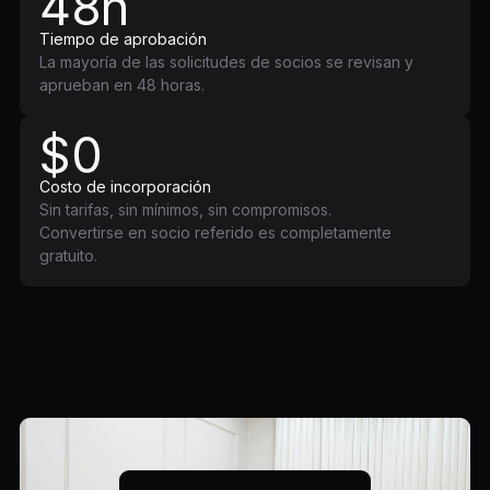
48h
Tiempo de aprobación
La mayoría de las solicitudes de socios se revisan y
aprueban en 48 horas.
$0
Costo de incorporación
Sin tarifas, sin mínimos, sin compromisos.
Convertirse en socio referido es completamente
gratuito.