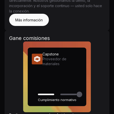
directamente. Nosotros gestionamos la demo, la
incorporación y el soporte continuo — usted solo hace
la conexión.
Más información
Gane comisiones
Capstone
Proveedor de
materiales
Cumplimiento normativo