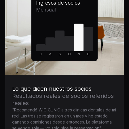
Ingresos de socios
Mensual
J
A
S
O
N
D
Lo que dicen nuestros socios
Resultados reales de socios referidos
reales
"Recomendé WIO CLINIC a tres clínicas dentales de mi
red. Las tres se registraron en un mes y he estado
ganando comisiones desde entonces. La plataforma
se vende sola — yo solo hice la presentación."