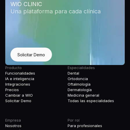
WIO CLINIC
Una plataforma para cada clínica
Solicitar Demo
Producto
Especialidades
Funcionalidades
Dental
IA e inteligencia
Ortodoncia
Integraciones
Oftalmología
Precios
Dermatología
Cambiar a WIO
Medicina general
Solicitar Demo
Todas las especialidades
Empresa
Por rol
Nosotros
Para profesionales