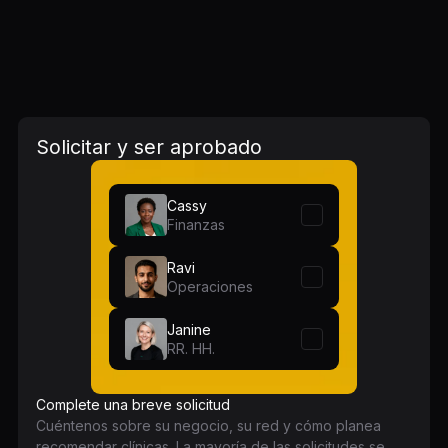
Solicitar y ser aprobado
Cassy
Finanzas
Ravi
Operaciones
Janine
RR. HH.
Complete una breve solicitud
Cuéntenos sobre su negocio, su red y cómo planea
recomendar clínicas. La mayoría de las solicitudes se