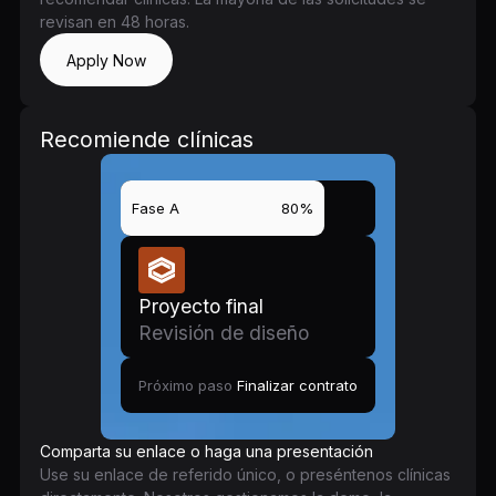
revisan en 48 horas.
Apply Now
Recomiende clínicas
Fase A
80%
Proyecto final
Revisión de diseño
Próximo paso
Finalizar contrato
Comparta su enlace o haga una presentación
Use su enlace de referido único, o preséntenos clínicas