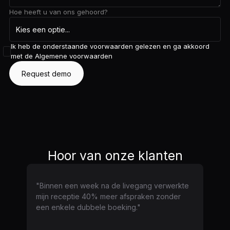
Hoe heeft u van ons gehoord?
Ik heb de onderstaande voorwaarden gelezen en ga akkoord
met de
Algemene voorwaarden
Hoor van onze klanten
"Binnen een week na de livegang verwerkte
mijn receptie 40% meer afspraken zonder
een enkele dubbele boeking."