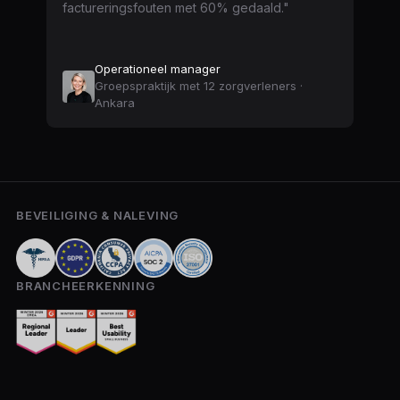
factureringsfouten met 60% gedaald."
Operationeel manager
Groepspraktijk met 12 zorgverleners ·
Ankara
BEVEILIGING & NALEVING
BRANCHEERKENNING