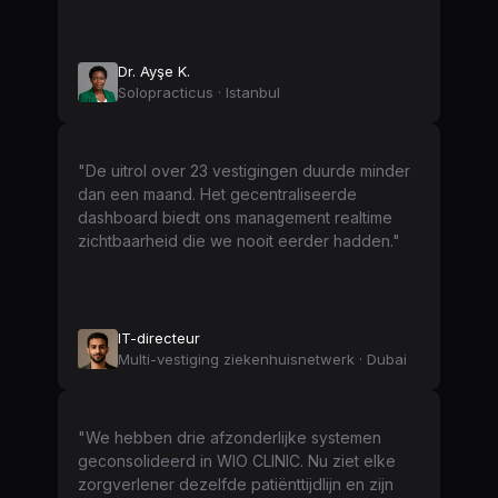
Dr. Ayşe K.
Solopracticus · Istanbul
"De uitrol over 23 vestigingen duurde minder
dan een maand. Het gecentraliseerde
dashboard biedt ons management realtime
zichtbaarheid die we nooit eerder hadden."
IT-directeur
Multi-vestiging ziekenhuisnetwerk · Dubai
"We hebben drie afzonderlijke systemen
geconsolideerd in WIO CLINIC. Nu ziet elke
zorgverlener dezelfde patiënttijdlijn en zijn