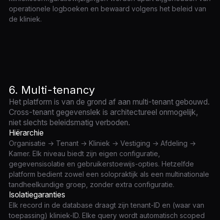
operationele logboeken en bewaard volgens het beleid van
de kliniek.
6. Multi-tenancy
Het platform is van de grond af aan multi-tenant gebouwd.
Cross-tenant gegevenslek is architectureel onmogelijk,
niet slechts beleidsmatig verboden.
Hiërarchie
Organisatie → Tenant → Kliniek → Vestiging → Afdeling →
Kamer. Elk niveau biedt zijn eigen configuratie,
gegevensisolatie en gebruikerstoewijs-opties. Hetzelfde
platform bedient zowel een solopraktijk als een multinationale
tandheelkundige groep, zonder extra configuratie.
Isolatiegaranties
Elk record in de database draagt zijn tenant-ID en (waar van
toepassing) kliniek-ID. Elke query wordt automatisch scoped