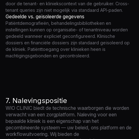
door de tenant- en kliniekscontext van de gebruiker. Cross-
tenant queries zijn niet mogelijk via standaard API-paden.
Gedeelde vs. geïsoleerde gegevens
Patiëntdemografieën, behandelingsbibliotheken en
instellingen kunnen op organisatie- of tenantniveau worden
gedeeld wanneer expliciet geconfigureerd. Klinische
dossiers en financiële dossiers zijn standaard geïsoleerd op
de kliniek. Patiënttoegang over klinieken heen is
machtigingsgebonden en gecontroleerd.
7. Nalevingspositie
WIO CLINIC biedt de technische waarborgen die worden
verwacht van een zorgplatform. Naleving voor een
bepaalde kliniek is een eigenschap van het
gecombineerde systeem — uw beleid, ons platform en de
workflowuitvoering. Wij bieden de