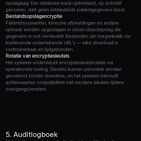
opslaglaag. Een database-back-upbestand, op zichzelf
genomen, stelt geen ontsleutelde patiëntgegevens bloot.
Bestandsopslagencryptie
Patiëntdocumenten, klinische afbeeldingen en andere
uploads worden opgeslagen in cloud-objectopslag die
gegevens in rust versleutelt. Bestanden zijn toegankelijk via
kortlevende ondertekende URL's — elke download is
controleerbaar en tijdgebonden.
Rotatie van encryptiesleutels
Het systeem ondersteunt encryptiesleutelrotatie via
operationele tooling. Sleutels kunnen periodiek worden
geroteerd zonder downtime, en het systeem behoudt
achterwaartse compatibiliteit met eerdere sleutels tijdens
overgangsvensters.
5. Auditlogboek