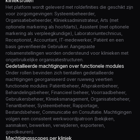
klinieksrollen
Het platform wordt geleverd met roldefinities die geschikt zijn
voor zorgomgevingen: Systeembeheerder,
Organisatiebeheerder, Klinieksadministrateur, Arts (met
optionele markering als hoofdarts), Assistent (met optionele
markering als verpleegkundige), Laboratoriumtechnicus,
Receptionist, Accountant, IT-medewerker, Patiënt en een
basis geverifieerde Gebruiker. Aangepaste
rolsamenstellingen worden ondersteund voor klinieken met
ongebruikelijke organisatiestructuren.
Gedetailleerde machtigingen over functionele modules
Onder rollen bevinden zich tientallen gedetailleerde
machtigingen georganiseerd over ruwweg veertien
functionele modules: Patiëntbeheer, Afsprakenbeheer,
Behandelingsbeheer, Financieel beheer, Voorraadbeheer,
Gebruikersbeheer, Klinieksmanagement, Organisatiebeheer,
Tenantbeheer, Systeembeheer, Rapportage,
Bestandsbeheer, Communicatie en Consultatie. Machtigingen
volgen een consistent werkwoordpatroon (bekijken,
aanmaken, bewerken, verwijderen, exporteren,
goedkeuren).
Machtigingsscopes per kliniek