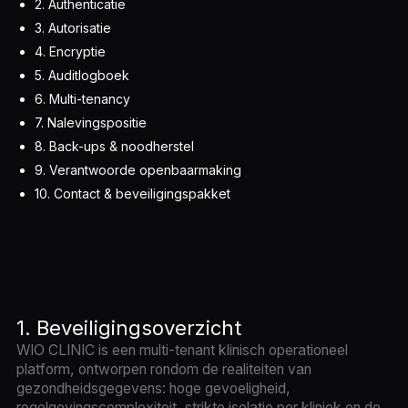
2. Authenticatie
3. Autorisatie
4. Encryptie
5. Auditlogboek
6. Multi-tenancy
7. Nalevingspositie
8. Back-ups & noodherstel
9. Verantwoorde openbaarmaking
10. Contact & beveiligingspakket
1. Beveiligingsoverzicht
WIO CLINIC is een multi-tenant klinisch operationeel
platform, ontworpen rondom de realiteiten van
gezondheidsgegevens: hoge gevoeligheid,
regelgevingscomplexiteit, strikte isolatie per kliniek en de