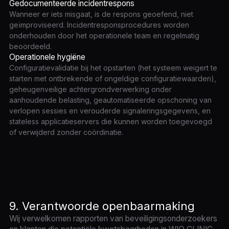
Gedocumenteerde incidentrespons
Wanneer er iets misgaat, is de respons geoefend, niet
geïmproviseerd. Incidentresponsprocedures worden
onderhouden door het operationele team en regelmatig
beoordeeld.
Operationele hygiëne
Configuratievalidatie bij het opstarten (het systeem weigert te
starten met ontbrekende of ongeldige configuratiewaarden),
geheugenveilige achtergrondverwerking onder
aanhoudende belasting, geautomatiseerde opschoning van
verlopen sessies en verouderde signaleringsgegevens, en
stateless applicatieservers die kunnen worden toegevoegd
of verwijderd zonder coördinatie.
9. Verantwoorde openbaarmaking
Wij verwelkomen rapporten van beveiligingsonderzoekers