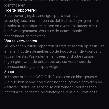
en klanten die potentiële kwetsbaarheden in WIO CLINIC
identificeren.
Hoe te rapporteren
Stuur beveiligingsbevindingen per e-mail naar
security@wio.clinic met een duidelijke beschrijving van het
probleem, reproductiestappen en eventuele impact die u
heeft waargenomen. Versleutelde communicatie is
beschikbaar op aanvraag.
Wat te verwachten
Wij erkennen initiële rapporten prompt, triageren op basis van
ernst en houden de melder op de hoogte van de voortgang
tot aan herstel. Wij ondernemen geen juridische stappen
tegen goedwillende onderzoekers die verantwoorde
openbaarmakingsprincipes volgen.
Scope
In scope: productie WIO CLINIC-diensten en klantgerichte
API's. Buiten scope: social engineering, fysieke aanvallen op
kantoren, denial-of-service-testen zonder voorafgaande
coördinatie, en testen op tenantgegevens die u niet bezit.