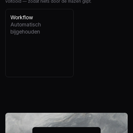
voltooid — zodat niets door de mazen glipt.
Workflow
Automatisch
bijgehouden