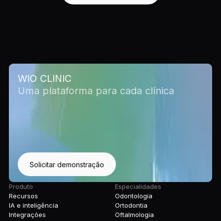
WIO CLINIC
Uma plataforma para cada clínica
Solicitar demonstração
Produto
Especialidades
Recursos
Odontologia
IA e inteligência
Ortodontia
Integrações
Oftalmologia