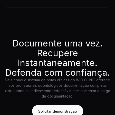
Documente uma vez.
Recupere
instantaneamente.
Defenda com confiança.
Veja como o sistema de notas clínicas do WIO CLINIC oferece
aos profissionais odontológicos documentação completa,
estruturada e juridicamente defensável sem aumentar a carga
de documentação.
Solicitar demonstração