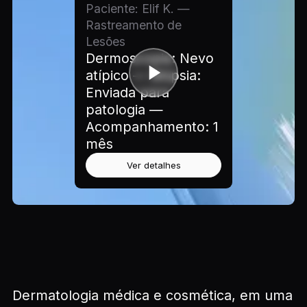
Paciente: Elif K. —
Rastreamento de
Lesões
Dermoscopia: Nevo
atípico — Biópsia:
Enviada para
patologia —
Acompanhamento: 1
mês
Ver detalhes
Dermatologia médica e cosmética, em uma