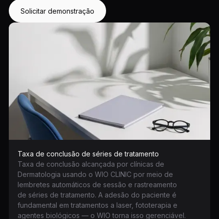
Solicitar demonstração
Taxa de conclusão de séries de tratamento
Taxa de conclusão alcançada por clínicas de
Dermatologia usando o WIO CLINIC por meio de
lembretes automáticos de sessão e rastreamento
de séries de tratamento. A adesão do paciente é
fundamental em tratamentos a laser, fototerapia e
agentes biológicos — o WIO torna isso gerenciável.