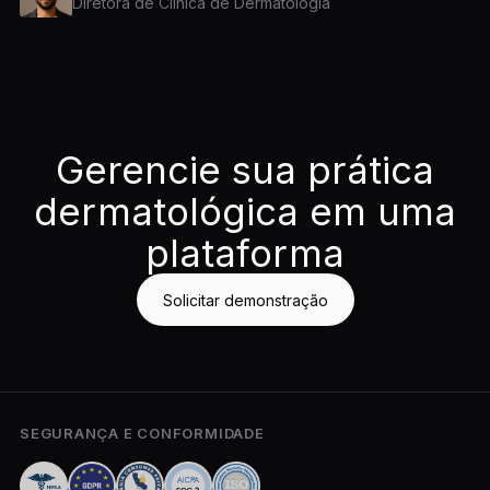
Diretora de Clínica de Dermatologia
Gerencie sua prática
dermatológica em uma
plataforma
Solicitar demonstração
SEGURANÇA E CONFORMIDADE