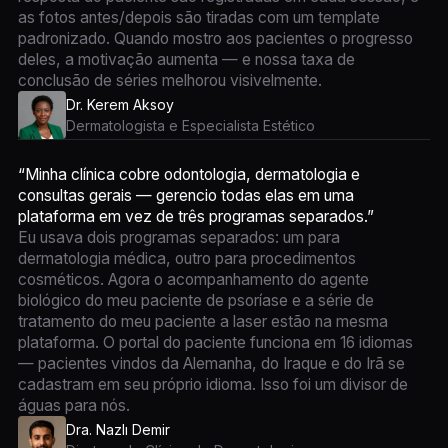
as fotos antes/depois são tiradas com um template
padronizado. Quando mostro aos pacientes o progresso
deles, a motivação aumenta — e nossa taxa de
conclusão de séries melhorou visivelmente.
Dr. Kerem Aksoy
Dermatologista e Especialista Estético
“Minha clínica cobre odontologia, dermatologia e
consultas gerais — gerencio todas elas em uma
plataforma em vez de três programas separados.”
Eu usava dois programas separados: um para
dermatologia médica, outro para procedimentos
cosméticos. Agora o acompanhamento do agente
biológico do meu paciente de psoríase e a série de
tratamento do meu paciente a laser estão na mesma
plataforma. O portal do paciente funciona em 16 idiomas
— pacientes vindos da Alemanha, do Iraque e do Irã se
cadastram em seu próprio idioma. Isso foi um divisor de
águas para nós.
Dra. Nazlı Demir