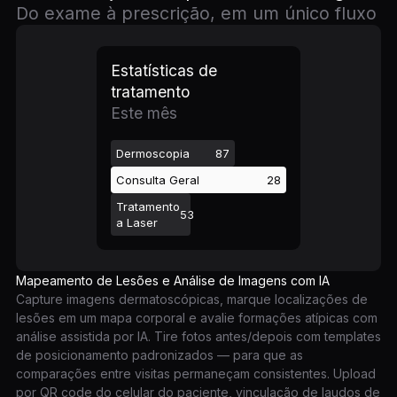
Do exame à prescrição, em um único fluxo
Estatísticas de
tratamento
Este mês
Dermoscopia
87
Consulta Geral
28
Tratamento
53
a Laser
Mapeamento de Lesões e Análise de Imagens com IA
Capture imagens dermatoscópicas, marque localizações de
lesões em um mapa corporal e avalie formações atípicas com
análise assistida por IA. Tire fotos antes/depois com templates
de posicionamento padronizados — para que as
comparações entre visitas permaneçam consistentes. Upload
por QR code do celular do paciente, vinculação de laudos de