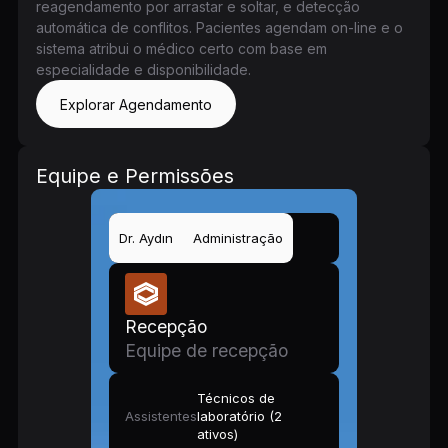
reagendamento por arrastar e soltar, e detecção
automática de conflitos. Pacientes agendam on-line e o
sistema atribui o médico certo com base em
especialidade e disponibilidade.
Explorar Agendamento
Equipe e Permissões
Dr. Aydın
Administração
Recepção
Equipe de recepção
Técnicos de
Assistentes
laboratório (2
ativos)