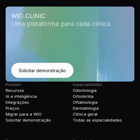
WIO CLINIC
Uma plataforma para cada clínica
Solicitar demonstração
Produto
Especialidades
Recursos
Odontologia
IA e inteligência
Ortodontia
Integrações
Oftalmologia
Preços
Dermatologia
Migrar para a WIO
Clínica geral
Solicitar demonstração
Todas as especialidades