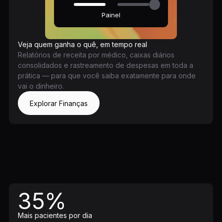
Painel
Veja quem ganha o quê, em tempo real
Relatórios de receita por médico, caixas diários
consolidados e rastreamento de despesas em toda a
prática — para que você saiba exatamente para onde
vai o dinheiro.
Explorar Finanças
35%
Mais pacientes por dia