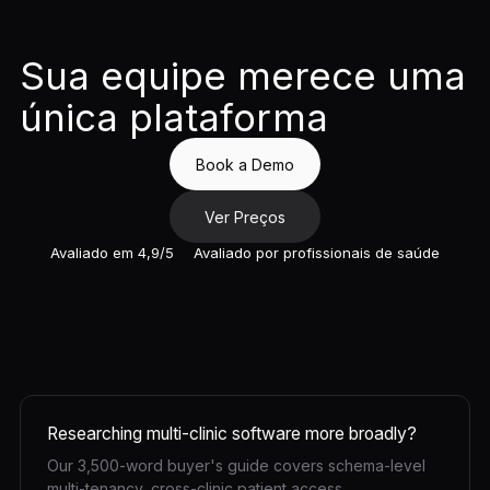
Sua equipe merece uma
única plataforma
Book a Demo
Ver Preços
Avaliado em 4,9/5
Avaliado por profissionais de saúde
Researching multi-clinic software more broadly?
Our 3,500-word buyer's guide covers schema-level
multi-tenancy, cross-clinic patient access,