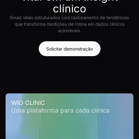
clínico
Sinais vitais estruturados com rastreamento de tendências
que transforma medições de rotina em dados clínicos
acionáveis.
Solicitar demonstração
WIO CLINIC
Uma plataforma para cada clínica