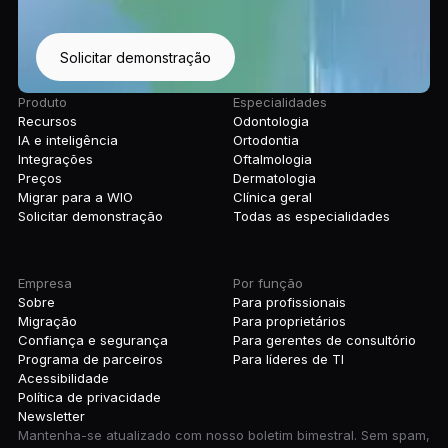
Solicitar demonstração
Produto
Especialidades
Recursos
Odontologia
IA e inteligência
Ortodontia
Integrações
Oftalmologia
Preços
Dermatologia
Migrar para a WIO
Clínica geral
Solicitar demonstração
Todas as especialidades
Empresa
Por função
Sobre
Para profissionais
Migração
Para proprietários
Confiança e segurança
Para gerentes de consultório
Programa de parceiros
Para líderes de TI
Acessibilidade
Política de privacidade
Newsletter
Mantenha-se atualizado com nosso boletim bimestral. Sem spam,