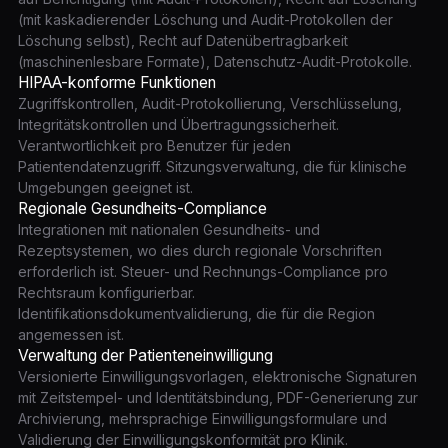
(mit kaskadierender Löschung und Audit-Protokollen der
Löschung selbst), Recht auf Datenübertragbarkeit
(maschinenlesbare Formate), Datenschutz-Audit-Protokolle.
HIPAA-konforme Funktionen
Zugriffskontrollen, Audit-Protokollierung, Verschlüsselung,
Integritätskontrollen und Übertragungssicherheit.
Verantwortlichkeit pro Benutzer für jeden
Patientendatenzugriff. Sitzungsverwaltung, die für klinische
Umgebungen geeignet ist.
Regionale Gesundheits-Compliance
Integrationen mit nationalen Gesundheits- und
Rezeptsystemen, wo dies durch regionale Vorschriften
erforderlich ist. Steuer- und Rechnungs-Compliance pro
Rechtsraum konfigurierbar.
Identifikationsdokumentvalidierung, die für die Region
angemessen ist.
Verwaltung der Patienteneinwilligung
Versionierte Einwilligungsvorlagen, elektronische Signaturen
mit Zeitstempel- und Identitätsbindung, PDF-Generierung zur
Archivierung, mehrsprachige Einwilligungsformulare und
Validierung der Einwilligungskonformität pro Klinik.