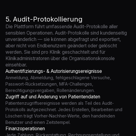
5. Audit-Protokollierung
Die Plattform führt umfassende Audit-Protokolle aller
sensiblen Operationen. Audit-Protokolle sind kundenseitig
unveränderlich — sie können abgefragt und exportiert,
aber nicht von Endbenutzern geändert oder gelöscht
werden. Sie sind pro Klinik geschachtelt und für
Klinikadministratoren über die Organisationskonsole
einsehbar.
Authentifizierungs- & Autorisierungsereignisse
Anmeldung, Abmeldung, fehlgeschlagene Versuche,
Passwort-Rücksetzungen, MFA-Challenges,
Berechtigungsvergaben, Rollenänderungen.
Zugriff auf und Änderung von Patientendaten
Patientenzugriffsereignisse werden als Teil des Audit-
Protokolls aufgezeichnet. Jedes Erstellen, Bearbeiten und
Löschen trägt Vorher-Nachher-Werte, den handelnden
Benutzer und einen Zeitstempel.
Finanzoperationen
Jede Zahlung, Rückerstattung, Rechnungserstellung und