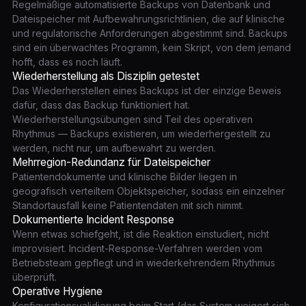
Regelmäßige automatisierte Backups von Datenbank und
Dateispeicher mit Aufbewahrungsrichtlinien, die auf klinische
und regulatorische Anforderungen abgestimmt sind. Backups
sind ein überwachtes Programm, kein Skript, von dem jemand
hofft, dass es noch läuft.
Wiederherstellung als Disziplin getestet
Das Wiederherstellen eines Backups ist der einzige Beweis
dafür, dass das Backup funktioniert hat.
Wiederherstellungsübungen sind Teil des operativen
Rhythmus — Backups existieren, um wiederhergestellt zu
werden, nicht nur, um aufbewahrt zu werden.
Mehrregion-Redundanz für Dateispeicher
Patientendokumente und klinische Bilder liegen in
geografisch verteiltem Objektspeicher, sodass ein einzelner
Standortausfall keine Patientendaten mit sich nimmt.
Dokumentierte Incident Response
Wenn etwas schiefgeht, ist die Reaktion einstudiert, nicht
improvisiert. Incident-Response-Verfahren werden vom
Betriebsteam gepflegt und in wiederkehrendem Rhythmus
überprüft.
Operative Hygiene
Konfigurationsvalidierung beim Start (das System weigert sich,