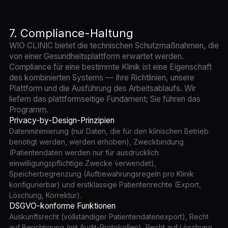
7. Compliance-Haltung
WIO CLINIC bietet die technischen Schutzmaßnahmen, die
von einer Gesundheitsplattform erwartet werden.
Compliance für eine bestimmte Klinik ist eine Eigenschaft
des kombinierten Systems — Ihre Richtlinien, unsere
Plattform und die Ausführung des Arbeitsablaufs. Wir
liefern das plattformseitige Fundament; Sie führen das
Programm.
Privacy-by-Design-Prinzipien
Datenminimierung (nur Daten, die für den klinischen Betrieb
benötigt werden, werden erhoben), Zweckbindung
(Patientendaten werden nur für ausdrücklich
einwilligungspflichtige Zwecke verwendet),
Speicherbegrenzung (Aufbewahrungsregeln pro Klinik
konfigurierbar) und erstklassige Patientenrechte (Export,
Löschung, Korrektur).
DSGVO-konforme Funktionen
Auskunftsrecht (vollständiger Patientendatenexport), Recht
auf Berichtigung (mit Audit-Protokollen), Recht auf Löschung