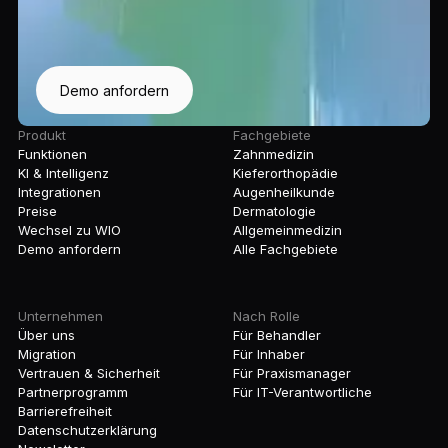
Demo anfordern
Produkt
Fachgebiete
Funktionen
Zahnmedizin
KI & Intelligenz
Kieferorthopädie
Integrationen
Augenheilkunde
Preise
Dermatologie
Wechsel zu WIO
Allgemeinmedizin
Demo anfordern
Alle Fachgebiete
Unternehmen
Nach Rolle
Über uns
Für Behandler
Migration
Für Inhaber
Vertrauen & Sicherheit
Für Praxismanager
Partnerprogramm
Für IT-Verantwortliche
Barrierefreiheit
Datenschutzerklärung