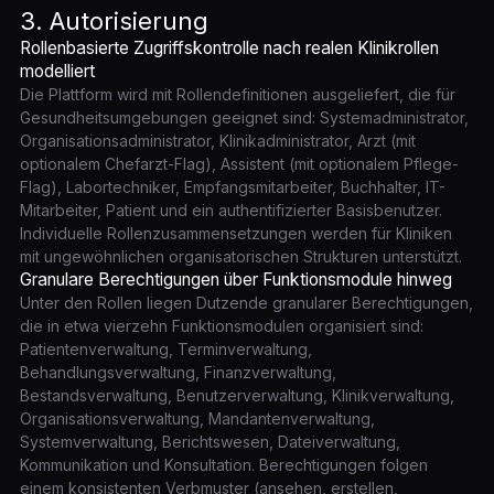
3. Autorisierung
Rollenbasierte Zugriffskontrolle nach realen Klinikrollen
modelliert
Die Plattform wird mit Rollendefinitionen ausgeliefert, die für
Gesundheitsumgebungen geeignet sind: Systemadministrator,
Organisationsadministrator, Klinikadministrator, Arzt (mit
optionalem Chefarzt-Flag), Assistent (mit optionalem Pflege-
Flag), Labortechniker, Empfangsmitarbeiter, Buchhalter, IT-
Mitarbeiter, Patient und ein authentifizierter Basisbenutzer.
Individuelle Rollenzusammensetzungen werden für Kliniken
mit ungewöhnlichen organisatorischen Strukturen unterstützt.
Granulare Berechtigungen über Funktionsmodule hinweg
Unter den Rollen liegen Dutzende granularer Berechtigungen,
die in etwa vierzehn Funktionsmodulen organisiert sind:
Patientenverwaltung, Terminverwaltung,
Behandlungsverwaltung, Finanzverwaltung,
Bestandsverwaltung, Benutzerverwaltung, Klinikverwaltung,
Organisationsverwaltung, Mandantenverwaltung,
Systemverwaltung, Berichtswesen, Dateiverwaltung,
Kommunikation und Konsultation. Berechtigungen folgen
einem konsistenten Verbmuster (ansehen, erstellen,