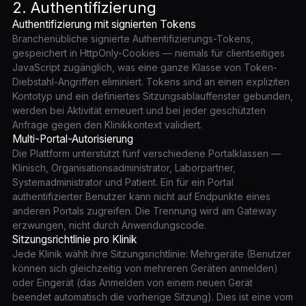
2. Authentifizierung
Authentifizierung mit signierten Tokens
Branchenübliche signierte Authentifizierungs-Tokens,
gespeichert in HttpOnly-Cookies — niemals für clientseitiges
JavaScript zugänglich, was eine ganze Klasse von Token-
Diebstahl-Angriffen eliminiert. Tokens sind an einen expliziten
Kontotyp und ein definiertes Sitzungsablauffenster gebunden,
werden bei Aktivität erneuert und bei jeder geschützten
Anfrage gegen den Klinikkontext validiert.
Multi-Portal-Autorisierung
Die Plattform unterstützt fünf verschiedene Portalklassen —
Klinisch, Organisationsadministrator, Laborpartner,
Systemadministrator und Patient. Ein für ein Portal
authentifizierter Benutzer kann nicht auf Endpunkte eines
anderen Portals zugreifen. Die Trennung wird am Gateway
erzwungen, nicht durch Anwendungscode.
Sitzungsrichtlinie pro Klinik
Jede Klinik wählt ihre Sitzungsrichtlinie: Mehrgeräte (Benutzer
können sich gleichzeitig von mehreren Geräten anmelden)
oder Eingerät (das Anmelden von einem neuen Gerät
beendet automatisch die vorherige Sitzung). Dies ist eine vom