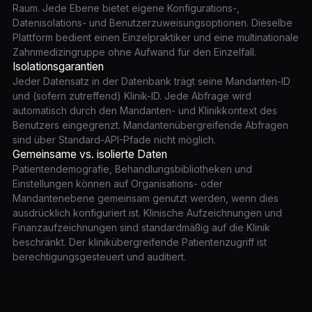
Raum. Jede Ebene bietet eigene Konfigurations-,
Datenisolations- und Benutzerzuweisungsoptionen. Dieselbe
Plattform bedient einen Einzelpraktiker und eine multinationale
Zahnmedizingruppe ohne Aufwand für den Einzelfall.
Isolationsgarantien
Jeder Datensatz in der Datenbank trägt seine Mandanten-ID
und (sofern zutreffend) Klinik-ID. Jede Abfrage wird
automatisch durch den Mandanten- und Klinikkontext des
Benutzers eingegrenzt. Mandantenübergreifende Abfragen
sind über Standard-API-Pfade nicht möglich.
Gemeinsame vs. isolierte Daten
Patientendemografie, Behandlungsbibliotheken und
Einstellungen können auf Organisations- oder
Mandantenebene gemeinsam genutzt werden, wenn dies
ausdrücklich konfiguriert ist. Klinische Aufzeichnungen und
Finanzaufzeichnungen sind standardmäßig auf die Klinik
beschränkt. Der klinikübergreifende Patientenzugriff ist
berechtigungsgesteuert und auditiert.