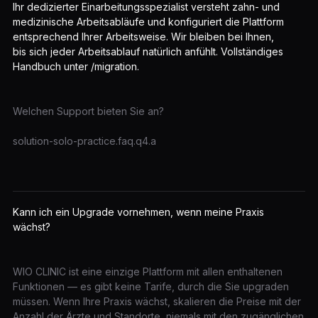
Ihr dedizierter Einarbeitungsspezialist versteht zahn- und
medizinische Arbeitsabläufe und konfiguriert die Plattform
entsprechend Ihrer Arbeitsweise. Wir bleiben bei Ihnen,
bis sich jeder Arbeitsablauf natürlich anfühlt. Vollständiges
Handbuch unter /migration.
Welchen Support bieten Sie an?
solution-solo-practice.faq.q4.a
Kann ich ein Upgrade vornehmen, wenn meine Praxis
wächst?
WIO CLINIC ist eine einzige Plattform mit allen enthaltenen
Funktionen — es gibt keine Tarife, durch die Sie upgraden
müssen. Wenn Ihre Praxis wächst, skalieren die Preise mit der
Anzahl der Ärzte und Standorte, niemals mit den zugänglichen