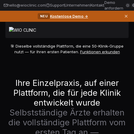
Demo
hello@wioclinic.com
Support
Unternehmen
Kontakt
anfordern
✕
Kostenlose Demo →
NEU
🎯 Dieselbe vollständige Plattform, die eine 50-Klinik-Gruppe
nutzt — für Ihren ersten Patienten.
Funktionen erkunden
Ihre Einzelpraxis, auf einer
Plattform, die für jede Klinik
entwickelt wurde
Selbstständige Ärzte erhalten
die vollständige Plattform vom
ersten Tag an —