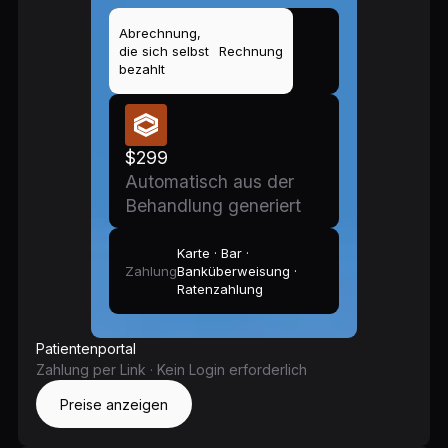
Abrechnung,
die sich selbst
Rechnung
bezahlt
$299
Automatisch aus der
Behandlung generiert
Karte · Bar ·
Zahlung
Banküberweisung ·
Ratenzahlung
Patientenportal
Zahlung per Link · Kein Login erforderlich
Preise anzeigen