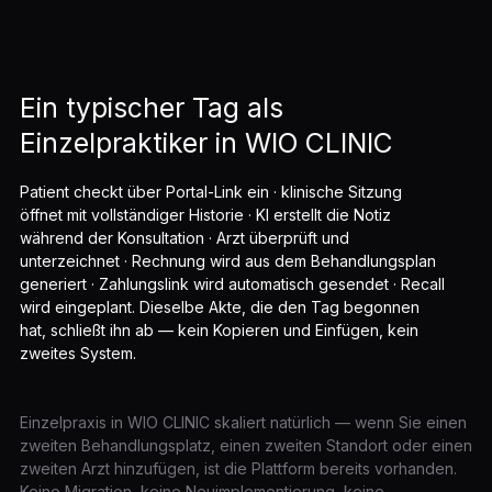
Ein typischer Tag als
Einzelpraktiker in WIO CLINIC
Patient checkt über Portal-Link ein · klinische Sitzung
öffnet mit vollständiger Historie · KI erstellt die Notiz
während der Konsultation · Arzt überprüft und
unterzeichnet · Rechnung wird aus dem Behandlungsplan
generiert · Zahlungslink wird automatisch gesendet · Recall
wird eingeplant. Dieselbe Akte, die den Tag begonnen
hat, schließt ihn ab — kein Kopieren und Einfügen, kein
zweites System.
Einzelpraxis in WIO CLINIC skaliert natürlich — wenn Sie einen
zweiten Behandlungsplatz, einen zweiten Standort oder einen
zweiten Arzt hinzufügen, ist die Plattform bereits vorhanden.
Keine Migration, keine Neuimplementierung, keine