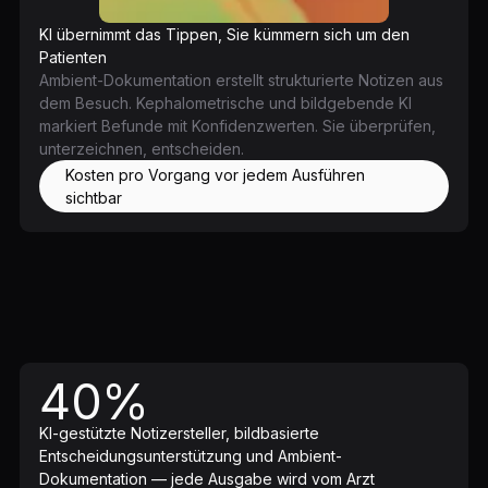
KI übernimmt das Tippen, Sie kümmern sich um den
Patienten
Ambient-Dokumentation erstellt strukturierte Notizen aus
dem Besuch. Kephalometrische und bildgebende KI
markiert Befunde mit Konfidenzwerten. Sie überprüfen,
unterzeichnen, entscheiden.
Kosten pro Vorgang vor jedem Ausführen
sichtbar
40%
KI-gestützte Notizersteller, bildbasierte
Entscheidungsunterstützung und Ambient-
Dokumentation — jede Ausgabe wird vom Arzt