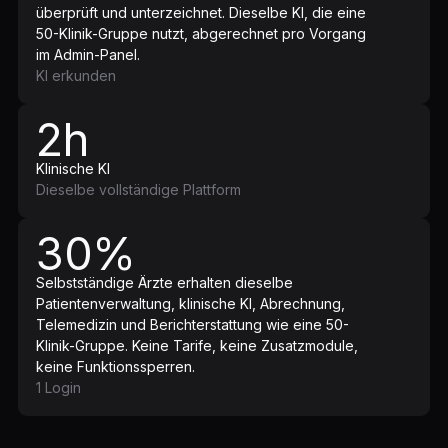
überprüft und unterzeichnet. Dieselbe KI, die eine
50-Klinik-Gruppe nutzt, abgerechnet pro Vorgang
im Admin-Panel.
KI erkunden
2h
Klinische KI
Dieselbe vollständige Plattform
30%
Selbstständige Ärzte erhalten dieselbe
Patientenverwaltung, klinische KI, Abrechnung,
Telemedizin und Berichterstattung wie eine 50-
Klinik-Gruppe. Keine Tarife, keine Zusatzmodule,
keine Funktionssperren.
1 Login