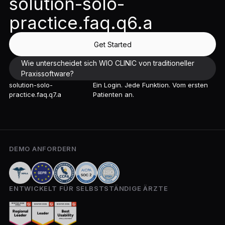
solution-solo-
practice.faq.q6.a
Get Started
Wie unterscheidet sich WIO CLINIC von traditioneller
Praxissoftware?
solution-solo-
Ein Login. Jede Funktion. Vom ersten
practice.faq.q7.a
Patienten an.
DEMO ANFORDERN
ENTWICKELT FÜR SELBSTSTÄNDIGE ÄRZTE