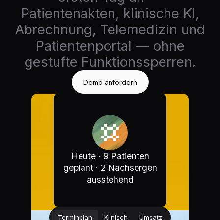
Patientenakten, klinische KI,
Abrechnung, Telemedizin und
Patientenportal — ohne
gestufte Funktionssperren.
Demo anfordern
Heute · 9 Patienten
geplant · 2 Nachsorgen
ausstehend
Terminplan
Klinisch
Umsatz