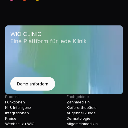
WIO CLINIC
Eine Plattform für jede Klinik
Demo anfordern
Produkt
Fachgebiete
Funktionen
Zahnmedizin
KI & Intelligenz
Kieferorthopädie
Integrationen
Augenheilkunde
Preise
Dermatologie
Wechsel zu WIO
Allgemeinmedizin