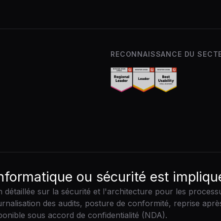
RECONNAISSANCE DU SECT
nformatique ou sécurité est impliqu
étaillée sur la sécurité et l'architecture pour les process
urnalisation des audits, posture de conformité, reprise aprè
ponible sous accord de confidentialité (NDA).