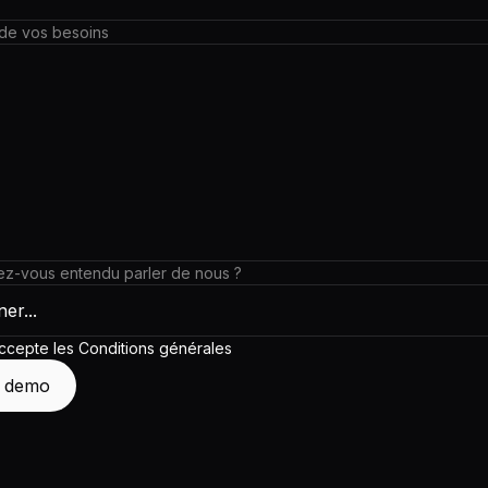
de vos besoins
z-vous entendu parler de nous ?
'accepte les
Conditions générales