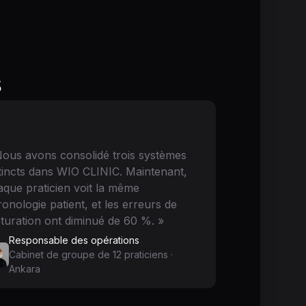
s
Nous avons consolidé trois systèmes
stincts dans WIO CLINIC. Maintenant,
aque praticien voit la même
onologie patient, et les erreurs de
turation ont diminué de 60 %. »
Responsable des opérations
Cabinet de groupe de 12 praticiens ·
Ankara