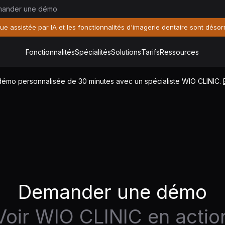
ander une démo
ique assistée par IA et les fonctionnalités d'imagerie dentaire sont déso
Fonctionnalités
Spécialités
Solutions
Tarifs
Ressources
 démo personnalisée de 30 minutes avec un spécialiste WIO CLINIC.
Demander une démo
Voir WIO CLINIC en actio