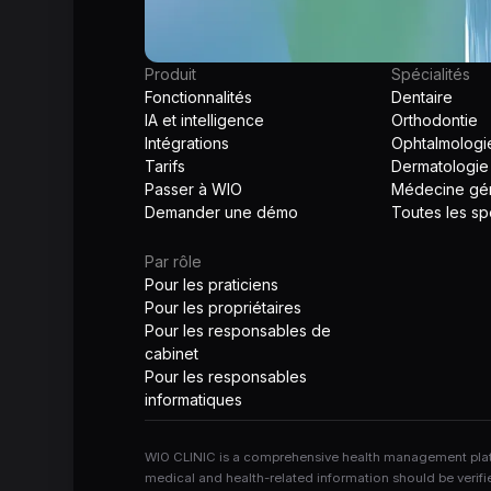
Produit
Spécialités
Fonctionnalités
Dentaire
IA et intelligence
Orthodontie
Intégrations
Ophtalmologi
Tarifs
Dermatologie
Passer à WIO
Médecine gé
Demander une démo
Toutes les spé
Par rôle
Pour les praticiens
Pour les propriétaires
Pour les responsables de
cabinet
Pour les responsables
informatiques
WIO CLINIC is a comprehensive health management platfo
medical and health-related information should be verifi