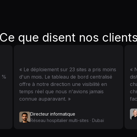
Ce que disent nos client
« Le déploiement sur 23 sites a pris moins
« 
0 %
d'un mois. Le tableau de bord centralisé
di
offre à notre direction une visibilité en
ch
temps réel que nous n'avions jamais
chr
connue auparavant. »
fac
Directeur informatique
Réseau hospitalier multi-sites · Dubaï