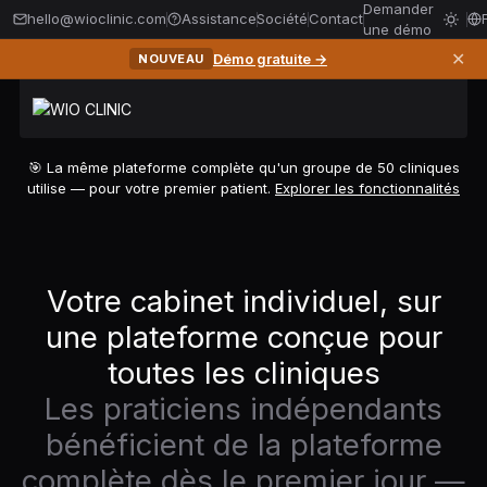
Demander
hello@wioclinic.com
Assistance
Société
Contact
une démo
✕
Démo gratuite →
NOUVEAU
🎯 La même plateforme complète qu'un groupe de 50 cliniques
utilise — pour votre premier patient.
Explorer les fonctionnalités
Votre cabinet individuel, sur
une plateforme conçue pour
toutes les cliniques
Les praticiens indépendants
bénéficient de la plateforme
complète dès le premier jour —