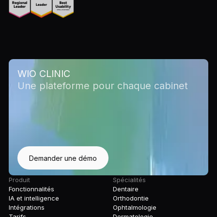
WIO CLINIC
Une plateforme pour chaque cabinet
Demander une démo
Produit
Spécialités
Fonctionnalités
Dentaire
IA et intelligence
Orthodontie
Intégrations
Ophtalmologie
Tarifs
Dermatologie