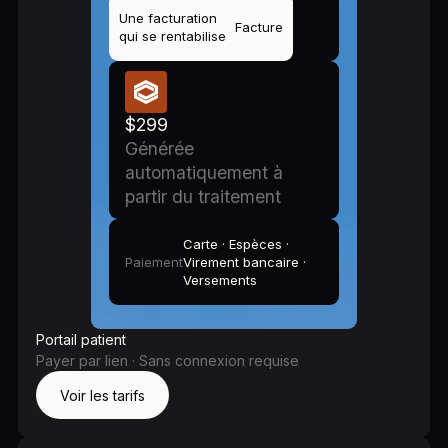
Une facturation
Facture
qui se rentabilise
$299
Générée
automatiquement à
partir du traitement
Carte · Espèces ·
Paiement
Virement bancaire ·
Versements
Portail patient
Payer par lien · Sans connexion requise
Voir les tarifs