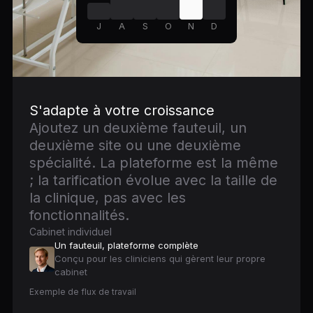
J
A
S
O
N
D
S'adapte à votre croissance
Ajoutez un deuxième fauteuil, un
deuxième site ou une deuxième
spécialité. La plateforme est la même
; la tarification évolue avec la taille de
la clinique, pas avec les
fonctionnalités.
Cabinet individuel
Un fauteuil, plateforme complète
Conçu pour les cliniciens qui gèrent leur propre
cabinet
Exemple de flux de travail