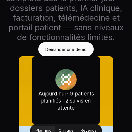
dossiers patients, IA clinique,
facturation, télémédecine et
portail patient — sans niveaux
de fonctionnalités limités.
Demander une démo
Aujourd'hui · 9 patients
planifiés · 2 suivis en
attente
Planning
Clinique
Revenus