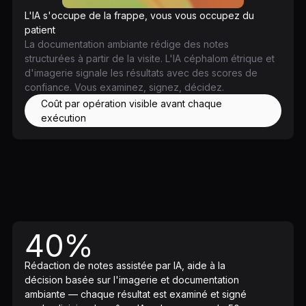
L'IA s'occupe de la frappe, vous vous occupez du
patient
La documentation ambiante rédige des notes
structurées à partir de la visite. L'IA céphalom étrique et
d'imagerie signale les résultats avec des scores de
confiance. Vous examinez, signez, décidez.
Coût par opération visible avant chaque
exécution
40%
Rédaction de notes assistée par IA, aide à la
décision basée sur l'imagerie et documentation
ambiante — chaque résultat est examiné et signé