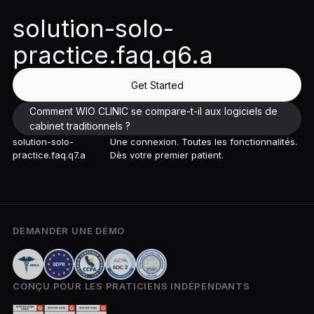
solution-solo-
practice.faq.q6.a
Get Started
Comment WIO CLINIC se compare-t-il aux logiciels de
cabinet traditionnels ?
solution-solo-
Une connexion. Toutes les fonctionnalités.
practice.faq.q7.a
Dès votre premier patient.
DEMANDER UNE DÉMO
CONÇU POUR LES PRATICIENS INDÉPENDANTS