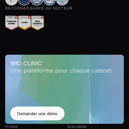
RECONNAISSANCE DU SECTEUR
WIO CLINIC
Une plateforme pour chaque cabinet
Demander une démo
Produit
Spécialités