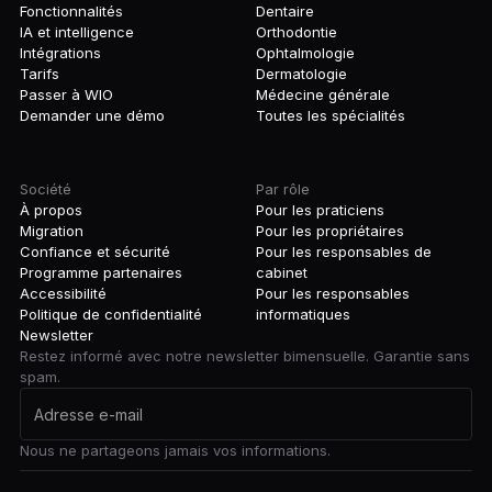
Fonctionnalités
Dentaire
IA et intelligence
Orthodontie
Intégrations
Ophtalmologie
Tarifs
Dermatologie
Passer à WIO
Médecine générale
Demander une démo
Toutes les spécialités
Société
Par rôle
À propos
Pour les praticiens
Migration
Pour les propriétaires
Confiance et sécurité
Pour les responsables de
Programme partenaires
cabinet
Accessibilité
Pour les responsables
Politique de confidentialité
informatiques
Newsletter
Restez informé avec notre newsletter bimensuelle. Garantie sans
spam.
Nous ne partageons jamais vos informations.