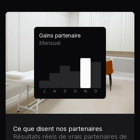
Gains partenaire
Mensuel
J
A
S
O
N
D
Ce que disent nos partenaires
Résultats réels de vrais partenaires de