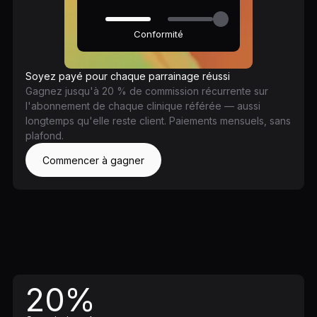
Conformité
Soyez payé pour chaque parrainage réussi
Gagnez jusqu'à 20 % de commission récurrente sur
l'abonnement de chaque clinique référée — aussi
longtemps qu'elle reste client. Paiements mensuels, sans
plafond.
Commencer à gagner
20%