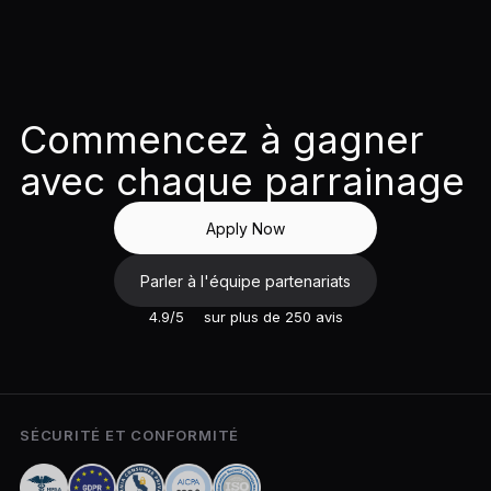
Commencez à gagner
avec chaque parrainage
Apply Now
Parler à l'équipe partenariats
4.9/5
sur plus de 250 avis
SÉCURITÉ ET CONFORMITÉ